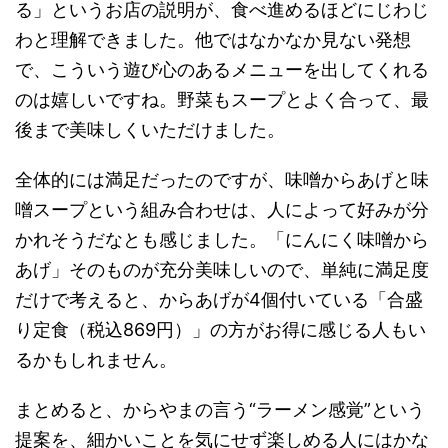
る」というお店の説明が、食べ進めるほどにじわじ
わと理解できました。他ではなかなか見ない発想
で、こういう遊び心のあるメニューを出してくれる
のは嬉しいですね。野菜もスープとよく合って、最
後まで美味しくいただけました。
全体的には満足だったのですが、味噌からあげと味
噌スープという組み合わせは、人によって好みが分
かれそうだなとも感じました。「にんにく味噌から
あげ」そのものが充分美味しいので、単純に満足度
だけで考えると、からあげが4個付いている「合盛
り定食（税込869円）」の方がお得に感じる人もい
るかもしれません。
まとめると、からやまの言う“ラーメン感覚”という
提案を、細かいことを気にせず楽しめる人にはかな