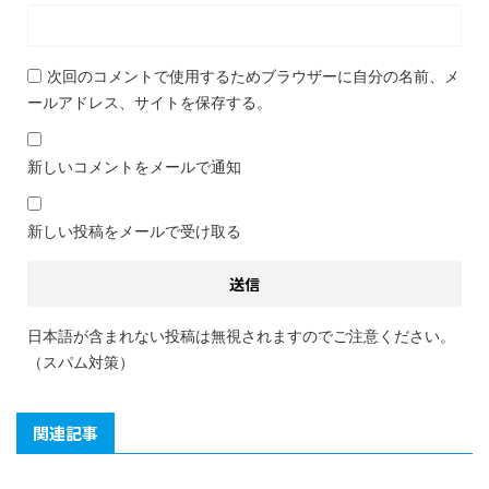
次回のコメントで使用するためブラウザーに自分の名前、メ
ールアドレス、サイトを保存する。
新しいコメントをメールで通知
新しい投稿をメールで受け取る
日本語が含まれない投稿は無視されますのでご注意ください。
（スパム対策）
関連記事