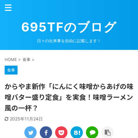
695TFのブログ
日々の出来事を自由に記載します！
HOME
>
食事
>
食事
からやま新作「にんにく味噌からあげの味
噌バター盛り定食」を実食！味噌ラーメン
風の一杯？
2025年11月24日