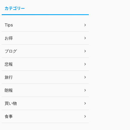
カテゴリー
Tips
お得
ブログ
悲報
旅行
朗報
買い物
食事