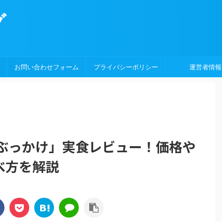
グ
お問い合わせフォーム
プライバシーポリシー
運営者情報
玉ぶっかけ」実食レビュー！価格や
べ方を解説