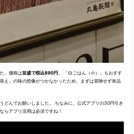
た。価格は
並盛で税込890円
。 「白ごはん（小）」もおすす
添え」の味の想像がつかなかったため、まずは冒険せず単品
うどんでお願いしました。 ちなみに、公式アプリの30円引き
ならアプリ活用は必須ですね！