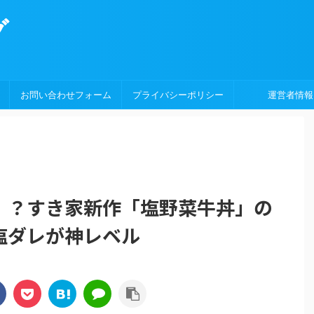
グ
お問い合わせフォーム
プライバシーポリシー
運営者情報
！？すき家新作「塩野菜牛丼」の
塩ダレが神レベル