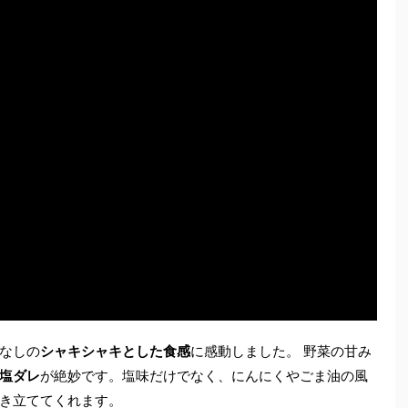
なしの
シャキシャキとした食感
に感動しました。 野菜の甘み
塩ダレ
が絶妙です。塩味だけでなく、にんにくやごま油の風
き立ててくれます。