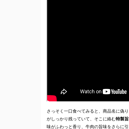
さっそく一口食べてみると、商品名に偽り
がしっかり残っていて、そこに絡む
特製旨
味がふわっと香り、牛肉の旨味をさらに引