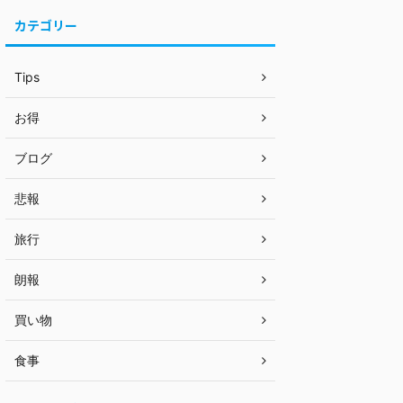
カテゴリー
Tips
お得
ブログ
悲報
旅行
朗報
買い物
食事