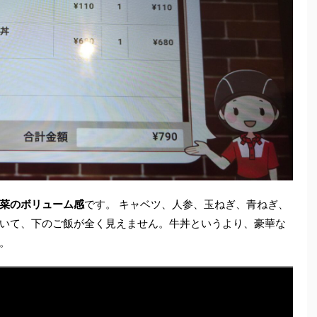
菜のボリューム感
です。 キャベツ、人参、玉ねぎ、青ねぎ、
いて、下のご飯が全く見えません。牛丼というより、豪華な
。