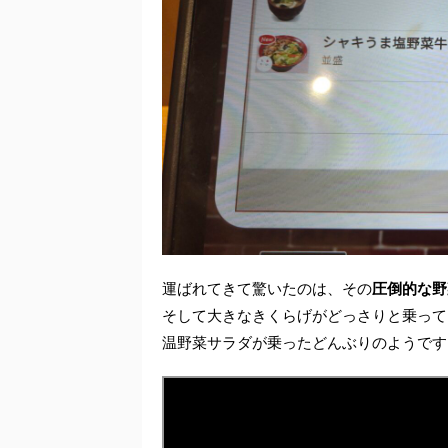
運ばれてきて驚いたのは、その
圧倒的な野
そして大きなきくらげがどっさりと乗って
温野菜サラダが乗ったどんぶりのようです