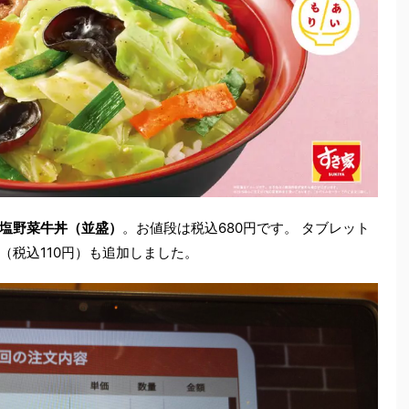
塩野菜牛丼（並盛）
。お値段は税込680円です。 タブレット
（税込110円）も追加しました。