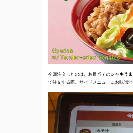
今回注文したのは、お目当ての
シャキうま
で注文する際、サイドメニューにお味噌汁