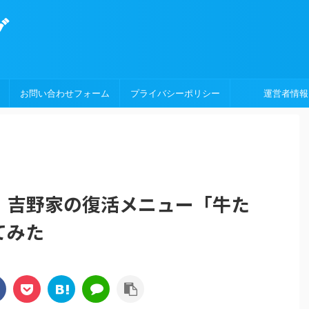
グ
お問い合わせフォーム
プライバシーポリシー
運営者情報
！吉野家の復活メニュー「牛た
てみた