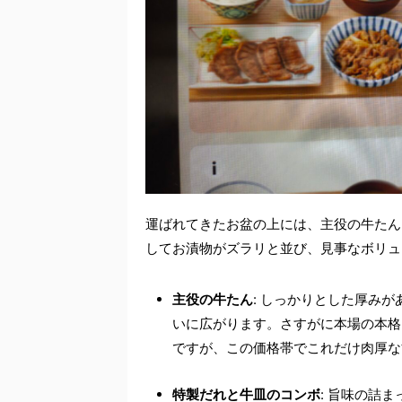
運ばれてきたお盆の上には、主役の牛たん
してお漬物がズラリと並び、見事なボリュ
主役の牛たん
: しっかりとした厚み
いに広がります。さすがに本場の本格
ですが、この価格帯でこれだけ肉厚な
特製だれと牛皿のコンボ
: 旨味の詰