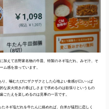
に加えて吉野家名物の牛皿、特製のネギ塩だれ、みそ汁、そ
ーム感を放っています。
があり、噛むたびにザクザクとした心地よい食感が口いっぱ
的な炭火焼きの香ばしさまで求めるのは欲張りというもの
歯ごたえを楽しめるのは見事の一言です。
まったネギ塩だれを牛たんに絡めれば、白米が猛烈に恋しく