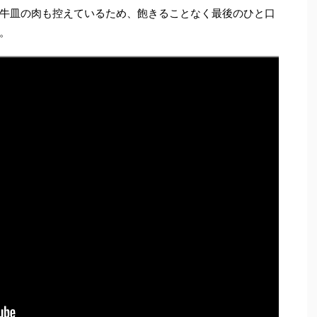
牛皿の肉も控えているため、飽きることなく最後のひと口
。