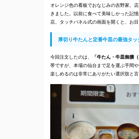
オレンジ色の看板でおなじみの吉野家。店
きました。以前に食べて美味しかった記憶
店。タッチパネル式の画面を開くと、お目
厚切り牛たんと定番牛皿の最強タッ
今回注文したのは、
「牛たん・牛皿御膳（4
帯ですが、本場の仙台まで足を運ぶ手間や
楽しめるのは非常にありがたい選択肢と言