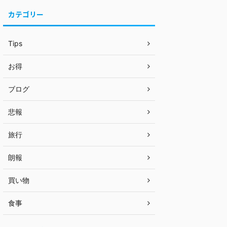
カテゴリー
Tips
お得
ブログ
悲報
旅行
朗報
買い物
食事