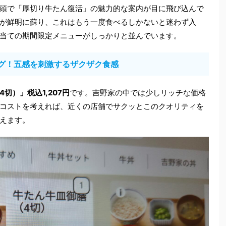
頭で「厚切り牛たん復活」の魅力的な案内が目に飛び込んで
が鮮明に蘇り、これはもう一度食べるしかないと迷わず入
当ての期間限定メニューがしっかりと並んでいます。
グ！五感を刺激するザクザク食感
切）」税込1,207円
です。吉野家の中では少しリッチな価格
コストを考えれば、近くの店舗でサクッとこのクオリティを
えます。