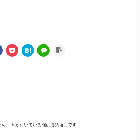
せん。
※
が付いている欄は必須項目です