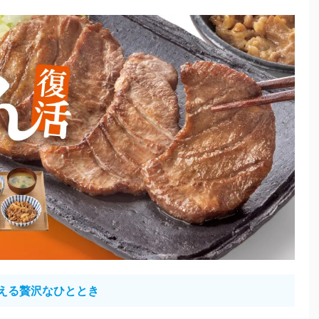
える贅沢なひととき