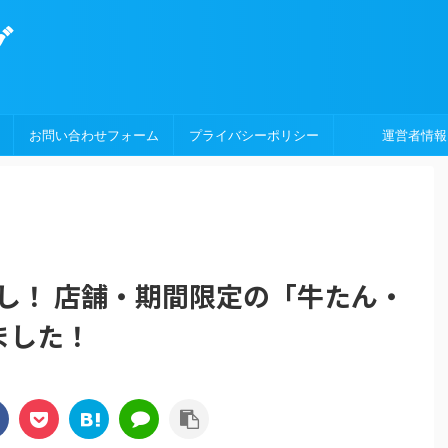
グ
お問い合わせフォーム
プライバシーポリシー
運営者情報
し！ 店舗・期間限定の「牛たん・
ました！