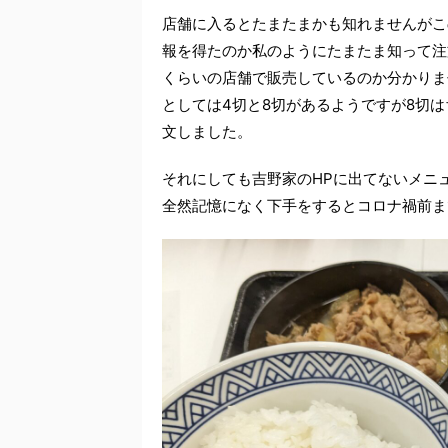
店舗に入るとたまたまかも知れませんがこ
報を得たのか私のようにたまたま知って注
くらいの店舗で販売しているのか分かりま
としては4切と8切があるようですが8切は
文しました。
それにしても吉野家のHPに出てないメニ
全然記憶になく下手をするとコロナ禍前ま