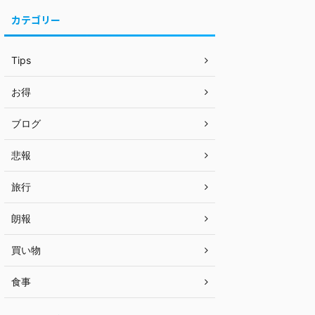
カテゴリー
Tips
お得
ブログ
悲報
旅行
朗報
買い物
食事