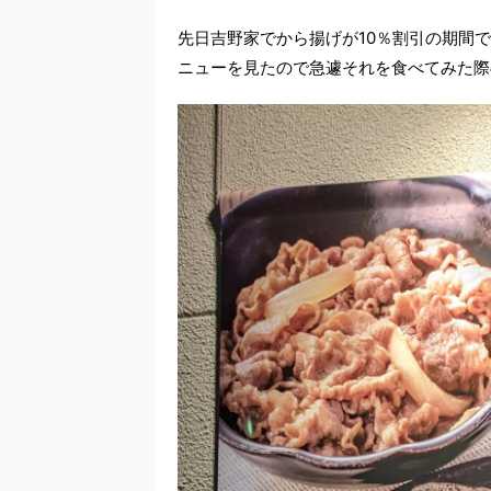
先日吉野家でから揚げが10％割引の期間
ニューを見たので急遽それを食べてみた際