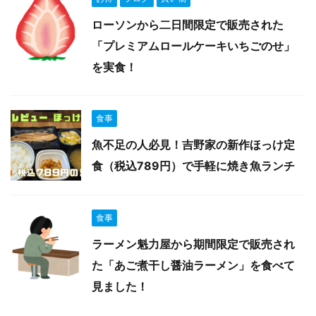
ローソンから二日間限定で販売された
「プレミアムロールケーキいちごのせ」
を実食！
食事
魚不足の人必見！吉野家の新作ほっけ定
食（税込789円）で手軽に焼き魚ランチ
食事
ラーメン魁力屋から期間限定で販売され
た「あご煮干し醤油ラーメン」を食べて
見ました！