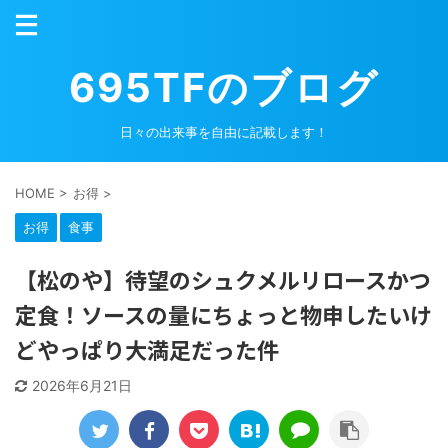
695TFのブログ
日々の出来事を自由に記載します！
HOME
>
お得
>
お得
食事
【松のや】待望のシュクメルリロースかつ
定食！ソースの量にちょっと物申したいけ
どやっぱり大満足だった件
2026年6月21日