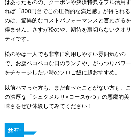
はあったものの、クーポンや決済特典をフル活用す
れば「800円台でこの圧倒的な満足感」が得られる
のは、驚異的なコストパフォーマンスと言わざるを
得ません。さすが松のや、期待を裏切らないクオリ
ティです。
松のやは一人でも非常に利用しやすい雰囲気なの
で、お腹ペコペコな日のランチや、がっつりパワー
をチャージしたい時のソロご飯に超おすすめ。
以前ハマった方も、まだ食べたことがない方も、こ
の濃厚な「シュクメルリ×ロースかつ」の悪魔的美
味さをぜひ体験してみてください！
共有: