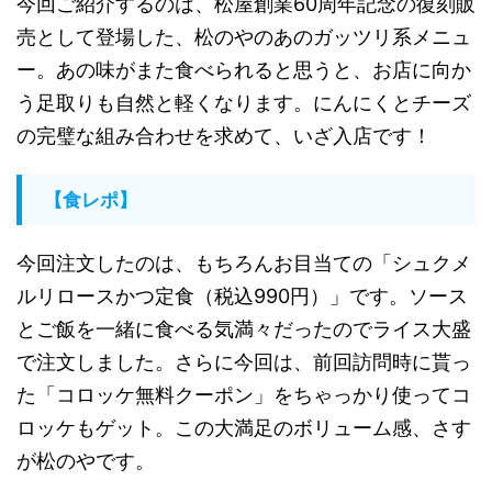
今回ご紹介するのは、松屋創業60周年記念の復刻販
売として登場した、松のやのあのガッツリ系メニュ
ー。あの味がまた食べられると思うと、お店に向か
う足取りも自然と軽くなります。にんにくとチーズ
の完璧な組み合わせを求めて、いざ入店です！
【食レポ】
今回注文したのは、もちろんお目当ての「シュクメ
ルリロースかつ定食（税込990円）」です。ソース
とご飯を一緒に食べる気満々だったのでライス大盛
で注文しました。さらに今回は、前回訪問時に貰っ
た「コロッケ無料クーポン」をちゃっかり使ってコ
ロッケもゲット。この大満足のボリューム感、さす
が松のやです。