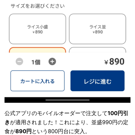
公式アプリのモバイルオーダーで注文して
100円引
き
が適用されました！これにより、並盛990円の定
食が
890円
という800円台に突入。