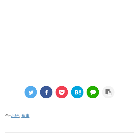
-
お得
,
食事