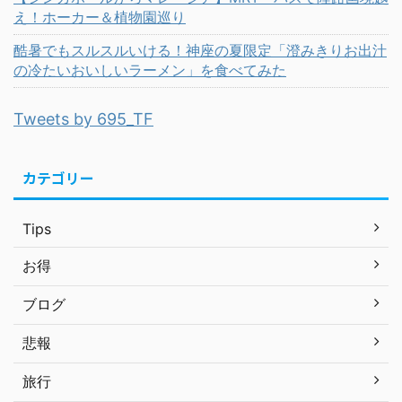
え！ホーカー＆植物園巡り
酷暑でもスルスルいける！神座の夏限定「澄みきりお出汁
の冷たいおいしいラーメン」を食べてみた
Tweets by 695_TF
カテゴリー
Tips
お得
ブログ
悲報
旅行