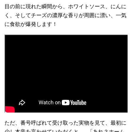
目の前に現れた瞬間から、ホワイトソース、にんに
く、そしてチーズの濃厚な香りが周囲に漂い、一気
に食欲が爆発します！
ただ、番号呼ばれて受け取った実物を見て、最初に
少し本音を言わせていただくと……「あれ？ホーム