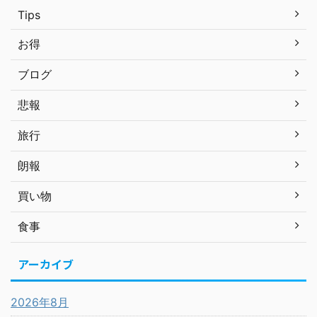
Tips
お得
ブログ
悲報
旅行
朗報
買い物
食事
アーカイブ
2026年8月