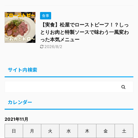
食事
【実食】松屋でローストビーフ！？しっ
とりお肉と特製ソースで味わう一風変わ
った本気メニュー
2026/8/2
サイト内検索
カレンダー
2021年11月
日
月
火
水
木
金
土