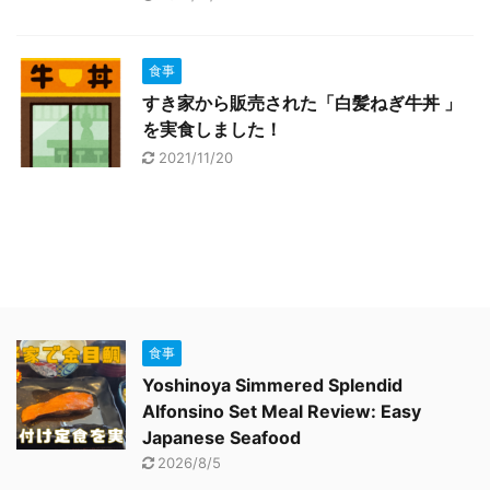
食事
すき家から販売された「白髪ねぎ牛丼 」
を実食しました！
2021/11/20
食事
Yoshinoya Simmered Splendid
Alfonsino Set Meal Review: Easy
Japanese Seafood
2026/8/5