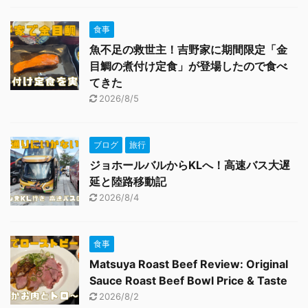
食事
魚不足の救世主！吉野家に期間限定「金
目鯛の煮付け定食」が登場したので食べ
てきた
2026/8/5
ブログ
旅行
ジョホールバルからKLへ！高速バス大遅
延と陸路移動記
2026/8/4
食事
Matsuya Roast Beef Review: Original
Sauce Roast Beef Bowl Price & Taste
2026/8/2