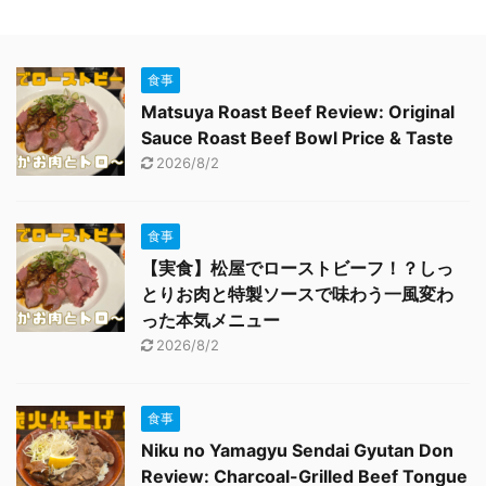
食事
Matsuya Roast Beef Review: Original
Sauce Roast Beef Bowl Price & Taste
2026/8/2
食事
【実食】松屋でローストビーフ！？しっ
とりお肉と特製ソースで味わう一風変わ
った本気メニュー
2026/8/2
食事
Niku no Yamagyu Sendai Gyutan Don
Review: Charcoal-Grilled Beef Tongue