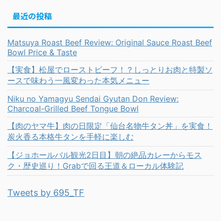
最近の投稿
Matsuya Roast Beef Review: Original Sauce Roast Beef
Bowl Price & Taste
【実食】松屋でローストビーフ！？しっとりお肉と特製ソ
ースで味わう一風変わった本気メニュー
Niku no Yamagyu Sendai Gyutan Don Review:
Charcoal-Grilled Beef Tongue Bowl
【肉のヤマ牛】肉の日限定「仙台名物牛タン丼」を実食！
炭火香る本格牛タンを手軽に楽しむ
【ジョホールバル観光2日目】朝の絶品カレーからモス
ク・歴史巡り！Grabで回る王道＆ローカル体験記
Tweets by 695_TF