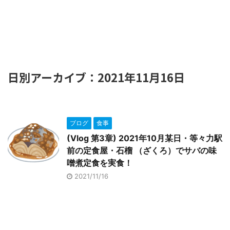
日別アーカイブ：2021年11月16日
ブログ
食事
(Vlog 第3章) 2021年10月某日・等々力駅
前の定食屋・石榴 （ざくろ）でサバの味
噌煮定食を実食！
2021/11/16