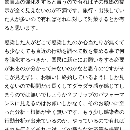
飲食店の強化をすると言うので有ればその根拠の提
示が全く見えないのが不満です。旅行・出張してい
た人が多いので有ればそれに対して対策するとか有
ると思います。
感染した人がどこで感染したのか心当たりが無くて
も少なくても直近の行動を調べて数を集める事で何
を強化するべきか、国民に新たにお願いをする必要
があるのか分かって来ないのかなと思うのですがそ
こが見えずに、お願いに終始しているようにしか見
えないので期間だけ長くしてダラダラ感が感じてし
まうのでは無いでしょうか？フリップのパフォーマ
ンスに見えるのはお願いしかなく、そのお願いに至
った分析・根拠が全く無いです。もう少し感染者の
行動分析が出来ているのか、やっているので有れば
それを伝えてそれに対しての新たな対応等を提案し