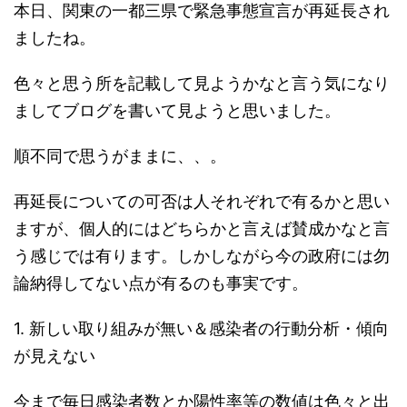
本日、関東の一都三県で緊急事態宣言が再延長され
ましたね。
色々と思う所を記載して見ようかなと言う気になり
ましてブログを書いて見ようと思いました。
順不同で思うがままに、、。
再延長についての可否は人それぞれで有るかと思い
ますが、個人的にはどちらかと言えば賛成かなと言
う感じでは有ります。しかしながら今の政府には勿
論納得してない点が有るのも事実です。
1. 新しい取り組みが無い＆感染者の行動分析・傾向
が見えない
今まで毎日感染者数とか陽性率等の数値は色々と出