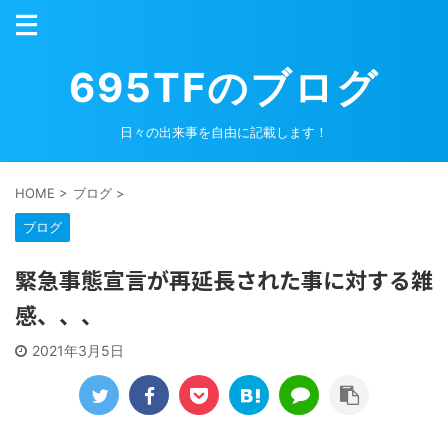
695TFのブログ
日々の出来事を自由に記載します！
HOME
>
ブログ
>
ブログ
緊急事態宣言が再延長された事に対する雑
感、、、
2021年3月5日