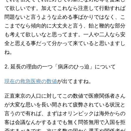
て欲しいです。加えてこれなら注意して行動すれば
問題ないと言うような止める事ばかりではなく、こ
こまでなら傾向的に大丈夫と言う、飴と鞭的な部分
も考えて欲しいなと思ってます。一人や二人なら安
全と思える事だって分かって来ていると思いますし
ね。
2. 延長の理由の一つ「病床のひっ迫」について
現在の救急医療の数値
が出てますね。
正直東京の人口に対してこの数値で医療関係者さん
が大変な思いを長い間されて疲弊されている状況と
言うので有れば、まずはオリンピックは海外からの
客は会議なんかするまでも無く問答無用で入国を拒
否するべきです。次に多数の国から選手や関係者が