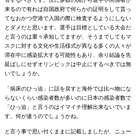
来るので有れば自国政府で何らかの証明をして貰っ
てなおかつ空港で入国の際に検査するようにしない
とダメだと思います。選手は目標としている大会だ
と言うのは重々承知してますが、そうまでしてもマ
スクに対する文化や生活様式が異なる多くの人々が
滞在中に感染拡大する可能性もあり、余り結論を先
延ばしにせずオリンピックは中止にするべきでは無
いでしょうか。
「病床のひっ迫」に話を戻すと海外では比べ物にな
らないくらい感染者数が多いのに日本の感染者数で
「ひっ迫」と言うのはイマイチ理解出来ないでいま
す。何が違うのでしょうかね。
と言う事で思い付くままに記載しましたが、ニュー