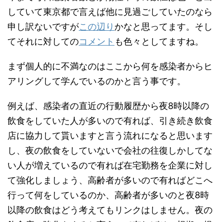
していて東京都で言えば他に見過ごしていたのなら
申し訳ないですが
この辺り
かなと思ってます。そし
てそれに対しての
コメント
も色々としてますね。
まず個人的に不満なのはここから何を感染者からヒ
アリングして学んでいるのかと言う事です。
例えば、感染者の直近の行動履歴から夜8時以降の
飲食をしていた人が多いので有れば、引き続き飲食
店に協力して貰いますと言う流れになると思います
し、夜の飲食をしていないで会社の往復しかしてな
い人が増えているので有れば在宅勤務を企業に対し
て強化しましょう、高齢者が多いので有ればどこへ
行って何をしているのか、高齢者が多いのと夜8時
以降の飲食はどう考えてもリンクはしません。夜の