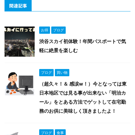
関連記事
お得
ブログ
渋谷スカイ初体験！年間パスポートで気
軽に絶景を楽しむ
ブログ
買い物
（超久々！＆ 感涙w！）今となっては東
日本地区では見る事が出来ない「明治カ
ール」をとある方法でゲットして在宅勤
務のお供に美味しく頂きましたよ！
ブログ
食事