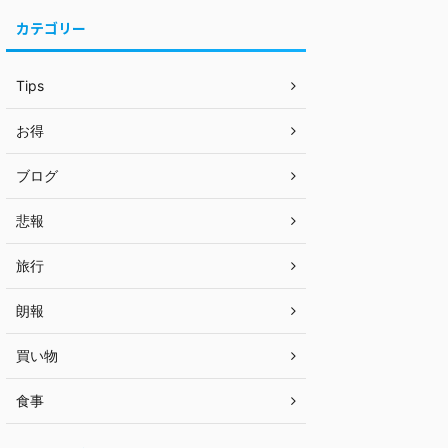
カテゴリー
Tips
お得
ブログ
悲報
旅行
朗報
買い物
食事