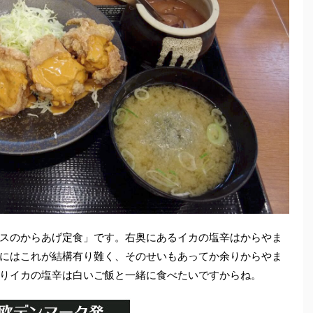
スのからあげ定食」です。右奥にあるイカの塩辛はからやま
にはこれが結構有り難く、そのせいもあってか余りからやま
りイカの塩辛は白いご飯と一緒に食べたいですからね。