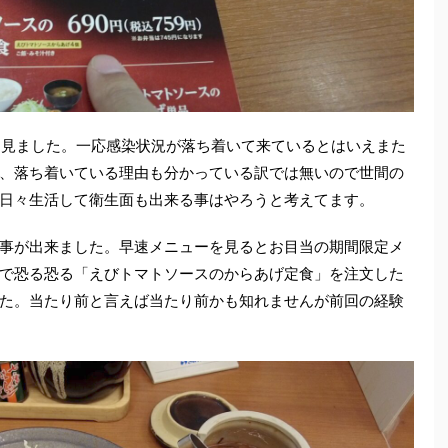
て見ました。一応感染状況が落ち着いて来ているとはいえまた
、落ち着いている理由も分かっている訳では無いので世間の
日々生活して衛生面も出来る事はやろうと考えてます。
事が出来ました。早速メニューを見るとお目当の期間限定メ
で恐る恐る「えびトマトソースのからあげ定食」を注文した
た。当たり前と言えば当たり前かも知れませんが前回の経験