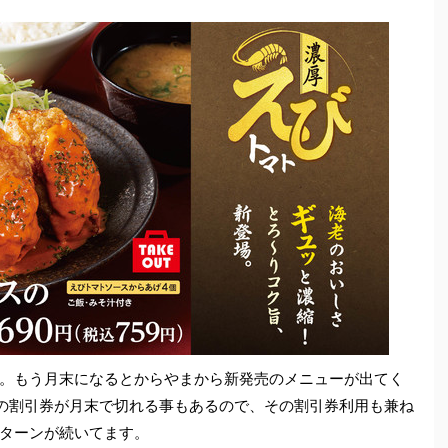
。もう月末になるとからやまから新発売のメニューが出てく
円の割引券が月末で切れる事もあるので、その割引券利用も兼ね
ターンが続いてます。