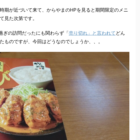
時期が近づいて来て、からやまのHPを見ると期間限定のメニ
て見た次第です。
時過ぎの訪問だったにも関わらず「
売り切れ」と言われて
どん
たものですが、今回はどうなのでしょうか、、。