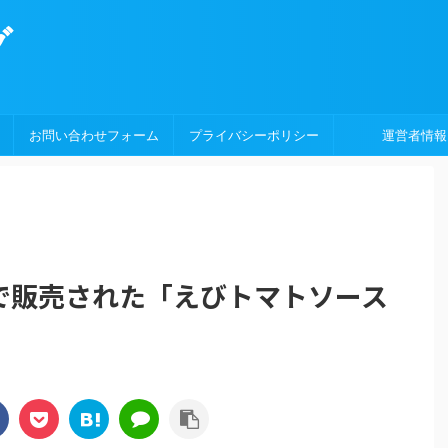
グ
お問い合わせフォーム
プライバシーポリシー
運営者情報
゙販売された「えびトマトソース
！