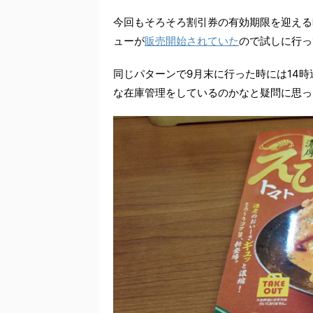
今回もそろそろ割引券の有効期限を迎える
ューが
販売開始されていた
ので試しに行っ
同じパターンで9月末に行った時には14
な在庫管理をしているのかなと疑問に思っ