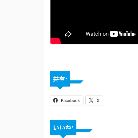
共有:
Facebook
X
いいね: