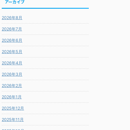
アーカイブ
2026年8月
2026年7月
2026年6月
2026年5月
2026年4月
2026年3月
2026年2月
2026年1月
2025年12月
2025年11月