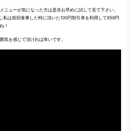
メニューが気になった方は是非お早めに試して見て下さい。
し私は前回食事した時に頂いた100円割引券を利用して659円
ね！
囲気を感じて頂ければ幸いです。