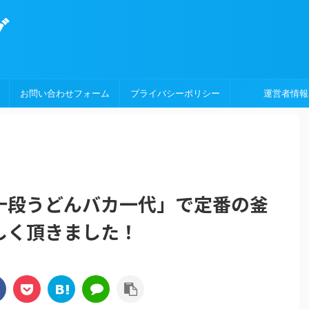
グ
お問い合わせフォーム
プライバシーポリシー
運営者情報
段うどんバカ一代」で定番の釜
味しく頂きました！