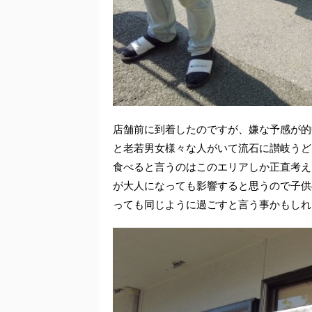
店舗前に到着したのですが、嫌な予感が的
と老若男女様々な人がいて流石に讃岐うど
食べると言うのはこのエリアしか正直考え
が大人になっても影響すると思うので子供
っても同じように過ごすと言う事かもしれ