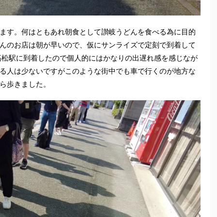
ます。何はともあれ朝食として讃岐うどんを食べる為に目的
んのお店は朝が早いので、仮にサンライズで定刻で到着して
高松駅に到着したので個人的にはかなりの出遅れ感を感じなが
る人は少ないですがこのような街中でも車で行くのが地方な
ら歩きました。