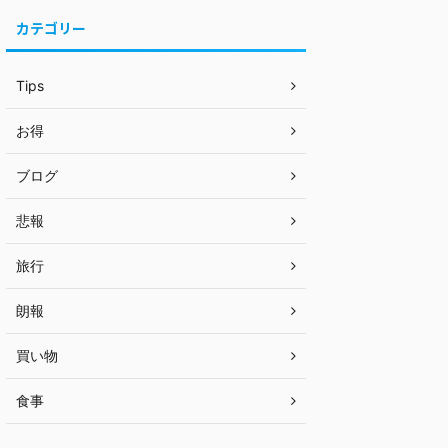
カテゴリー
Tips
お得
ブログ
悲報
旅行
朗報
買い物
食事