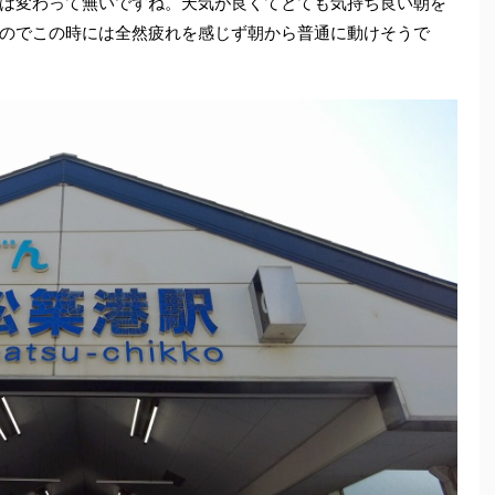
は変わって無いですね。天気が良くてとても気持ち良い朝を
のでこの時には全然疲れを感じず朝から普通に動けそうで