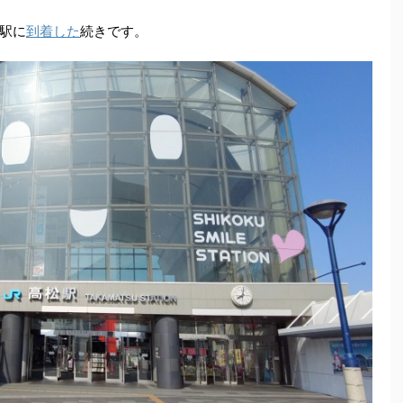
駅に
到着した
続きです。