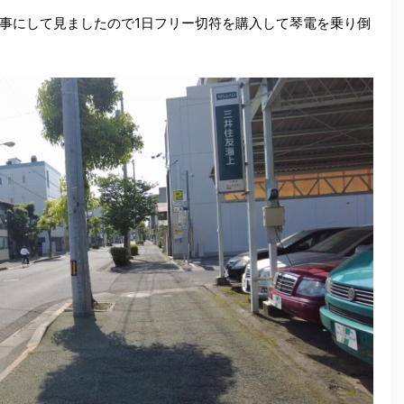
事にして見ましたので1日フリー切符を購入して琴電を乗り倒