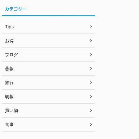
カテゴリー
Tips
お得
ブログ
悲報
旅行
朗報
買い物
食事