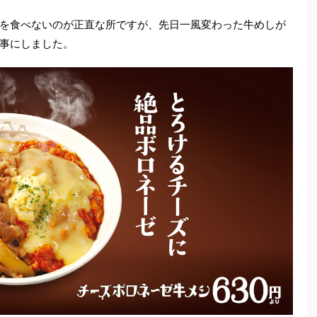
を食べないのが正直な所ですが、先日一風変わった牛めしが
事にしました。