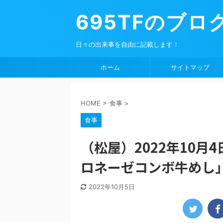
695TFのブロ
日々の出来事を自由に記載します！
ホーム
サイトマップ
HOME
>
食事
>
食事
（松屋）2022年10月
ロネーゼコンボ牛めし
2022年10月5日