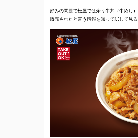
好みの問題で松屋では余り牛丼（牛めし）
販売されたと言う情報を知って試して見る