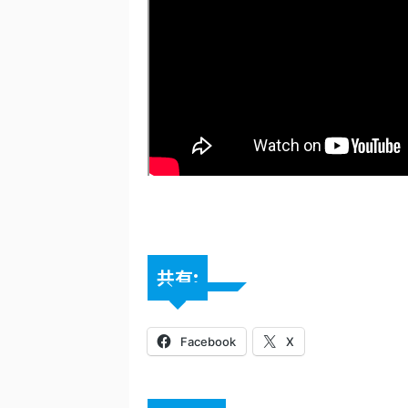
共有:
Facebook
X