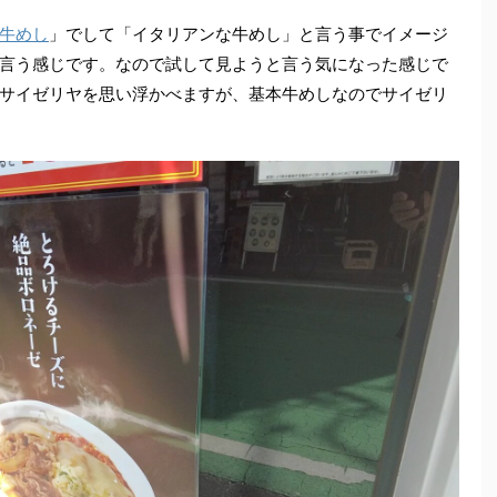
゙牛めし
」でして「イタリアンな牛めし」と言う事でイメージ
言う感じです。なので試して見ようと言う気になった感じで
サイゼリヤを思い浮かべますが、基本牛めしなのでサイゼリ