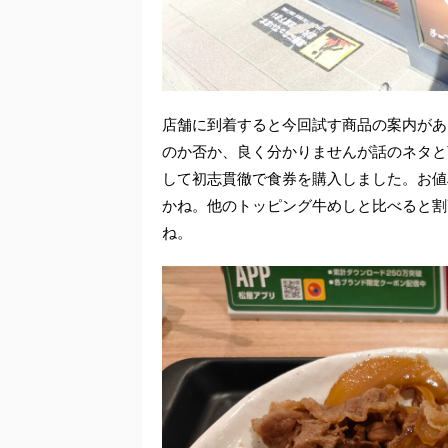
店舗に到着すると今回試す商品の案内があ
のか否か、良く分かりませんが話のネタと
して初志貫徹で食券を購入しました。お値段
かね。他のトッピング牛めしと比べると割
ね。