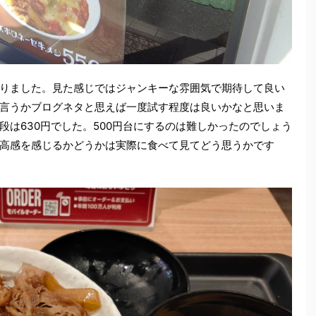
りました。見た感じではジャンキーな雰囲気で期待して良い
言うかブログネタと思えば一度試す程度は良いかなと思いま
は630円でした。500円台にするのは難しかったのでしょう
高感を感じるかどうかは実際に食べて見てどう思うかです