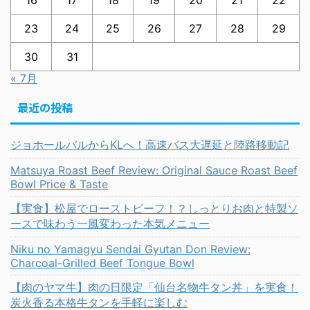
23
24
25
26
27
28
29
30
31
« 7月
最近の投稿
ジョホールバルからKLへ！高速バス大遅延と陸路移動記
Matsuya Roast Beef Review: Original Sauce Roast Beef
Bowl Price & Taste
【実食】松屋でローストビーフ！？しっとりお肉と特製ソ
ースで味わう一風変わった本気メニュー
Niku no Yamagyu Sendai Gyutan Don Review:
Charcoal-Grilled Beef Tongue Bowl
【肉のヤマ牛】肉の日限定「仙台名物牛タン丼」を実食！
炭火香る本格牛タンを手軽に楽しむ