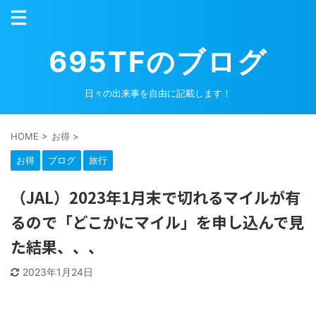
695TFのブログ
日々の出来事を自由に記載します！
HOME
>
お得
>
お得
ブログ
旅行
（JAL）2023年1月末で切れるマイルが有
るので「どこかにマイル」を申し込んで見
た結果、、、
2023年1月24日