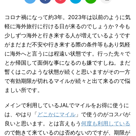
コロナ禍になって約3年。2023年は以前のように気
軽に海外旅行に行ける日が来るのでしょうか？今も
少しずつ海外と行き来する人が増えているようです
がまだまだ不安や行き来する際の条件等もあり気軽
に海外へと言うには程遠い状態です。行った先々で
とか帰国して面倒な事になるのも嫌ですしね。まだ
暫くはこのような状態が続くと思いますがその一方
で有効期限が切れるマイルが続々と出て来るので悩
ましい所です。
メインで利用しているJALでマイルをお得に使うに
は、やはり「
どこかにマイル
」で使うのがコスパが
良いと思います。とは言えもう
何度も利用している
ので飽きて来ているのは否めないのですが、期限が