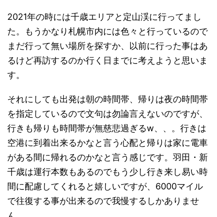
2021年の時には千歳エリアと定山渓に行ってまし
た。もうかなり札幌市内には色々と行っているので
まだ行って無い場所を探すか、以前に行った事はあ
るけど再訪するのか行く日までに考えようと思いま
す。
それにしても出発は朝の時間帯、帰りは夜の時間帯
を指定しているので文句は勿論言えないのですが、
行きも帰りも時間帯が無慈悲過ぎるw、、。行きは
空港に到着出来るかなと言う心配と帰りは家に電車
がある間に帰れるのかなと言う感じです。羽田・新
千歳は運行本数もあるのでもう少し行き来し易い時
間に配慮してくれると嬉しいですが、6000マイル
で往復する事が出来るので我慢するしかありませ
ん、、。