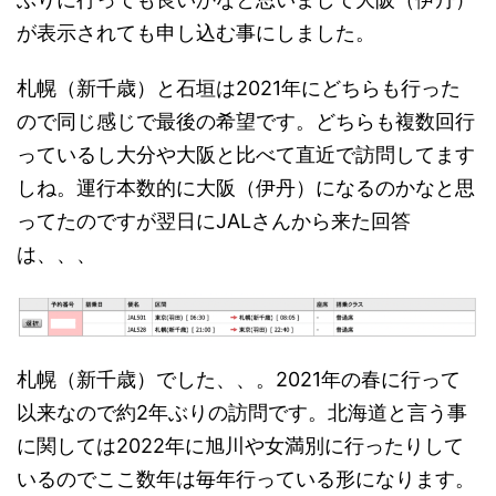
が表示されても申し込む事にしました。
札幌（新千歳）と石垣は2021年にどちらも行った
ので同じ感じで最後の希望です。どちらも複数回行
っているし大分や大阪と比べて直近で訪問してます
しね。運行本数的に大阪（伊丹）になるのかなと思
ってたのですが翌日にJALさんから来た回答
は、、、
札幌（新千歳）でした、、。2021年の春に行って
以来なので約2年ぶりの訪問です。北海道と言う事
に関しては2022年に旭川や女満別に行ったりして
いるのでここ数年は毎年行っている形になります。