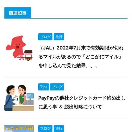
関連記事
ブログ
旅行
（JAL）2022年7月末で有効期限が切れ
るマイルがあるので「どこかにマイル」
を申し込んで見た結果、、、
Tips
ブログ
PayPayの他社クレジットカード締め出し
に思う事 ＆ 脱出戦略について
ブログ
旅行