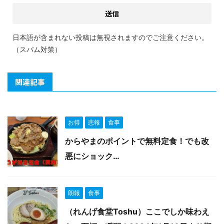
日本語が含まれない投稿は無視されますのでご注意ください。
（スパム対策）
関連記事
お得
悲報
食事
からやまのポイントで無料定食！でも改
悪にショック…
朗報
食事
（れんげ食堂Toshu）ここでしか味わえ