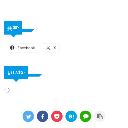
共有:
Facebook
X
いいね: