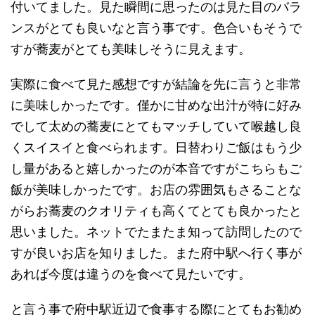
付いてました。見た瞬間に思ったのは見た目のバラ
ンスがとても良いなと言う事です。色合いもそうで
すが蕎麦がとても美味しそうに見えます。
実際に食べて見た感想ですが結論を先に言うと非常
に美味しかったです。僅かに甘めな出汁が特に好み
でして太めの蕎麦にとてもマッチしていて喉越し良
くスイスイと食べられます。日替わりご飯はもう少
し量があると嬉しかったのが本音ですがこちらもご
飯が美味しかったです。お店の雰囲気もさることな
がらお蕎麦のクオリティも高くてとても良かったと
思いました。ネットでたまたま知って訪問したので
すが良いお店を知りました。また府中駅へ行く事が
あれば今度は違うのを食べて見たいです。
と言う事で府中駅近辺で食事する際にとてもお勧め