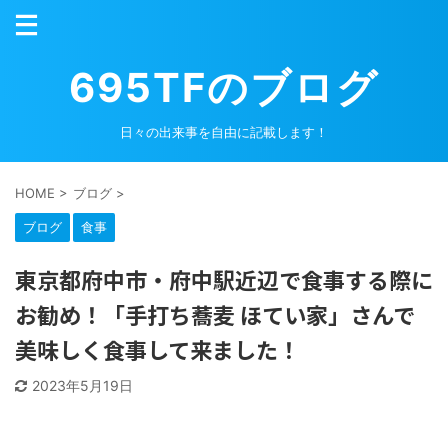
695TFのブログ
日々の出来事を自由に記載します！
HOME
>
ブログ
>
ブログ
食事
東京都府中市・府中駅近辺で食事する際に
お勧め！「手打ち蕎麦 ほてい家」さんで
美味しく食事して来ました！
2023年5月19日