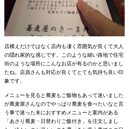
店構えだけではなく店内も凄く雰囲気が良くて大人
の隠れ家的な感じです。このような細い路地で住宅
街のような場所にこんなお店が有るのかと思いまし
たね。店員さんも対応が良くてとても気持ち良い印
象です。
メニューを見ると蕎麦もご飯物もあって迷いました
が蕎麦屋さんなのでやっぱり蕎麦を食べたいなと言
う事で迷った末におすすめメニューと案内がある
「あさり蕎麦・日替わりご飯付き」を注文しまし