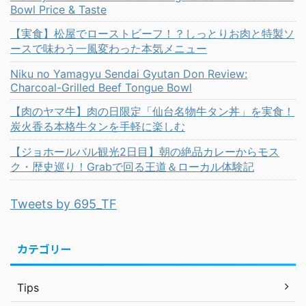
Bowl Price & Taste
【実食】松屋でローストビーフ！？しっとりお肉と特製ソ
ースで味わう一風変わった本気メニュー
Niku no Yamagyu Sendai Gyutan Don Review:
Charcoal-Grilled Beef Tongue Bowl
【肉のヤマ牛】肉の日限定「仙台名物牛タン丼」を実食！
炭火香る本格牛タンを手軽に楽しむ
【ジョホールバル観光2日目】朝の絶品カレーからモス
ク・歴史巡り！Grabで回る王道＆ローカル体験記
Tweets by 695_TF
カテゴリー
Tips