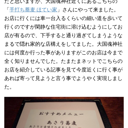
たと思いますが、大国魂神社近くにあるこちらの
「
手打ち蕎麦 ほてい家
」さんにやって来ました。
お店に行くには車一台入るくらいの細い道を歩いて
行くのですが閑静な住宅街に溶け込むようにしてお
店が有るので、下手すると通り過ぎてしまうような
まるで隠れ家的な店構えをしてました。大国魂神社
には何度か行った事がありますがこのお店は今まで
全く知りませんでした。たまたまネットでこちらの
お店を紹介している記事を見て今度近くに行く事が
あれば寄って見ようと言う事でようやく実現しまし
た。