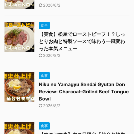
2026/8/2
食事
【実食】松屋でローストビーフ！？しっ
とりお肉と特製ソースで味わう一風変わ
った本気メニュー
2026/8/2
食事
Niku no Yamagyu Sendai Gyutan Don
Review: Charcoal-Grilled Beef Tongue
Bowl
2026/8/2
食事