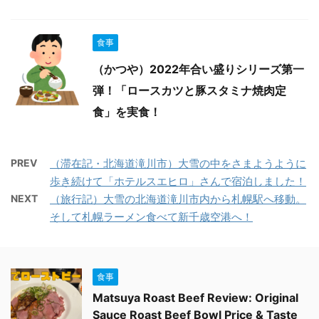
食事
（かつや）2022年合い盛りシリーズ第一
弾！「ロースカツと豚スタミナ焼肉定
食」を実食！
PREV
（滞在記・北海道滝川市）大雪の中をさまようように
歩き続けて「ホテルスエヒロ」さんで宿泊しました！
NEXT
（旅行記）大雪の北海道滝川市内から札幌駅へ移動。
そして札幌ラーメン食べて新千歳空港へ！
食事
Matsuya Roast Beef Review: Original
Sauce Roast Beef Bowl Price & Taste