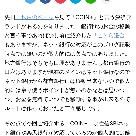
先日
こちらのページ
を見て「COIN+」と言う決済ブ
ランドがあるのを知りました。銀行間のお金の移動
と言う事であれば少し前に紹介した「
ことら送金
」
もありますが、ネット銀行の対応がこのブログ記載
時点では無いのが個人的には欠点ではありました。
地方銀行はそもそも口座がありませんし都市銀行の
口座はありますが現在のメインはネット銀行なので
ネット銀行から都市銀行には移動出来ないので個人
的には余り使うポイントが無いのかなとは思いつ
つ、お金を無料でいつでも移動する事が出来るので
ルートは作っておいたと言う感じです。
その点で今回ご紹介する「COIN+」は住信SBIネッ
ト銀行や楽天銀行が対応しているのが個人的には嬉