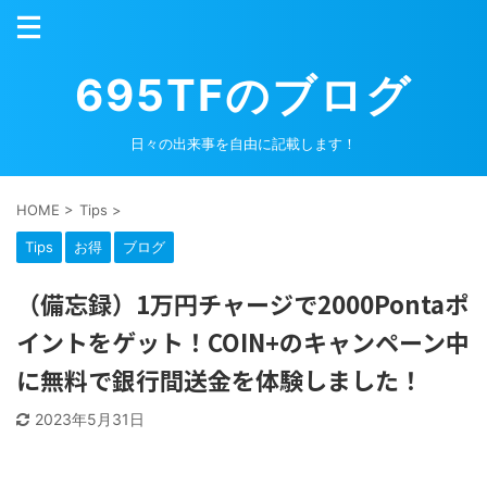
695TFのブログ
日々の出来事を自由に記載します！
HOME
>
Tips
>
Tips
お得
ブログ
（備忘録）1万円チャージで2000Pontaポ
イントをゲット！COIN+のキャンペーン中
に無料で銀行間送金を体験しました！
2023年5月31日