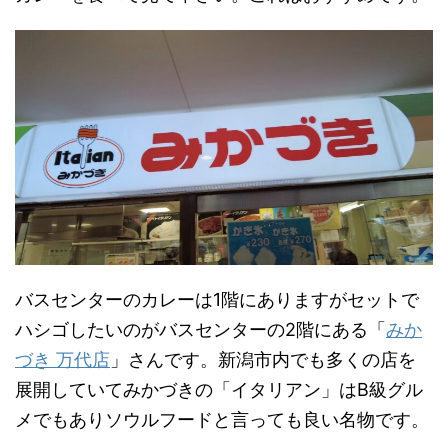
バスセンターのカレーは1階にありますがセットで
ハシゴしたいのがバスセンターの2階にある「
みか
づき 万代店
」さんです。新潟市内でも多くの店を
展開していてみかづきの「イタリアン」はB級グル
メでもありソウルフードと言っても良い名物です。