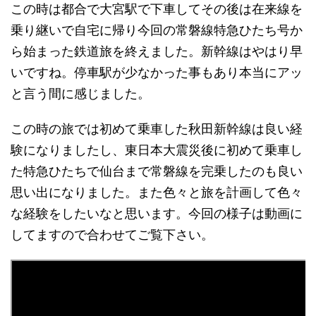
この時は都合で大宮駅で下車してその後は在来線を
乗り継いで自宅に帰り今回の常磐線特急ひたち号か
ら始まった鉄道旅を終えました。新幹線はやはり早
いですね。停車駅が少なかった事もあり本当にアッ
と言う間に感じました。
この時の旅では初めて乗車した秋田新幹線は良い経
験になりましたし、東日本大震災後に初めて乗車し
た特急ひたちで仙台まで常磐線を完乗したのも良い
思い出になりました。また色々と旅を計画して色々
な経験をしたいなと思います。今回の様子は動画に
してますので合わせてご覧下さい。