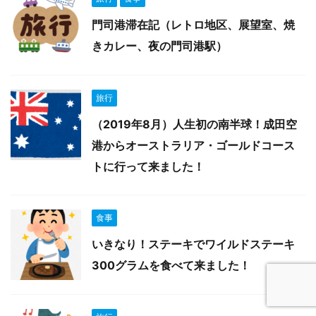
門司港滞在記（レトロ地区、展望室、焼
きカレー、夜の門司港駅）
旅行
（2019年8月）人生初の南半球！成田空
港からオーストラリア・ゴールドコース
トに行って来ました！
食事
いきなり！ステーキでワイルドステーキ
300グラムを食べて来ました！