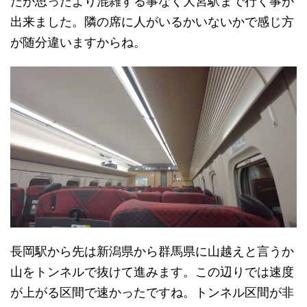
たが思ったより混雑する事なく大宮駅まで行く事が
出来ました。隣の席に人がいるかいないかで感じ方
が随分違いますからね。
長岡駅から先は新潟県から群馬県に山越えと言うか
山をトンネルで抜けて進みます。この辺りでは速度
が上がる区間で速かったですね。トンネル区間が非