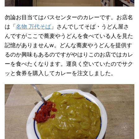
勿論お目当てはバスセンターのカレーです。お店名
は「
名物 万代そば
」さんでしてそば・うどん屋さ
んですがここで蕎麦やうどんを食べている人を見た
記憶がありませんw。どんな蕎麦やうどんを提供す
るのか興味もあるのですがやはりこのお店ではカレ
ーを食べたくなります。運良く空いていたのでサク
ッと食券を購入してカレーを注文しました。