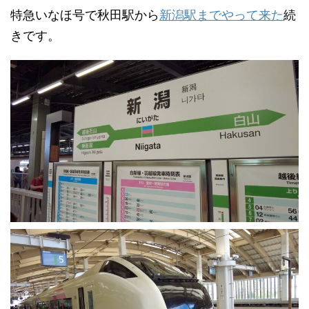
特急いなほ号で秋田駅から
新潟駅までやって来た
続
きです。