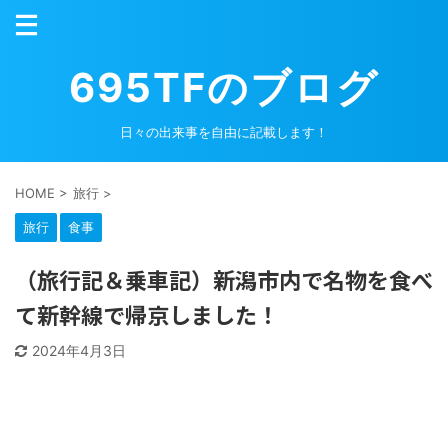
695TFのブログ
日々の出来事を自由に記載します！
HOME
>
旅行
>
旅行
食事
（旅行記＆乗車記）新潟市内で名物を食べ
て新幹線で帰京しました！
2024年4月3日