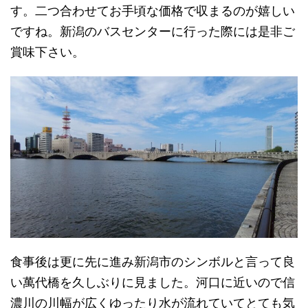
す。二つ合わせてお手頃な価格で収まるのが嬉しい
ですね。新潟のバスセンターに行った際には是非ご
賞味下さい。
食事後は更に先に進み新潟市のシンボルと言って良
い萬代橋を久しぶりに見ました。河口に近いので信
濃川の川幅が広くゆったり水が流れていてとても気