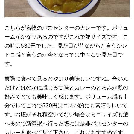
こちらが名物のバスセンターのカレーです。ボリュ
ームがかなりあるのですがこれで並サイズです。こ
の時は530円でした。見た目が昔ながらと言うかレ
トロ感と言うのか今となっては中々ない見た目で
す。
実際に食べて見るとやはり美味しいですね。辛いん
だけどほのかに感じる甘味とカレーのとろみが私の
好みでとても美味しく感じます。ボリューム感も十
分でしてこれで530円はコスパ的にも素晴らしいで
す。お腹がそれ程空いてない場合はミニサイズも選
べるので新潟駅へ行った際には是非バスセンターの
カレーを食べて見て下さい。これはおすすめです。