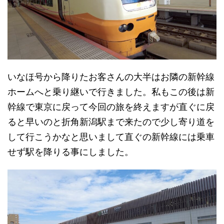
いなほ号から降りたお客さんの大半はお隣の新幹線
ホームへと乗り継いで行きました。私もこの後は新
幹線で東京に戻って今回の旅を終えますが直ぐに戻
ると早いのと折角新潟駅まで来たので少し寄り道を
して行こうかなと思いまして直ぐの新幹線には乗車
せず駅を降りる事にしました。