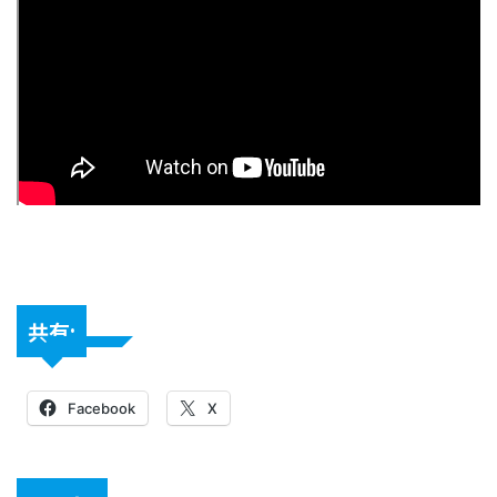
共有:
Facebook
X