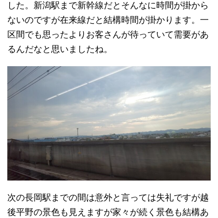
した。新潟駅まで新幹線だとそんなに時間が掛から
ないのですが在来線だと結構時間が掛かります。一
区間でも思ったよりお客さんが待っていて需要があ
るんだなと思いましたね。
次の長岡駅までの間は意外と言っては失礼ですが越
後平野の景色も見えますが家々が続く景色も結構あ