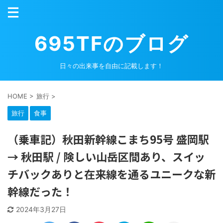
695TFのブログ
日々の出来事を自由に記載します！
HOME
>
旅行
>
旅行
食事
（乗車記）秋田新幹線こまち95号 盛岡駅
→ 秋田駅 / 険しい山岳区間あり、スイッ
チバックありと在来線を通るユニークな新
幹線だった！
2024年3月27日