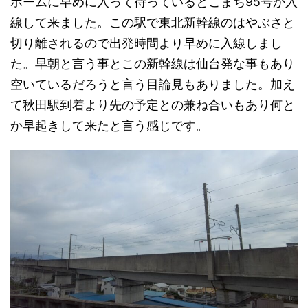
ホームに早めに入って待っているとこまち95号が入
線して来ました。この駅で東北新幹線のはやぶさと
切り離されるので出発時間より早めに入線しまし
た。早朝と言う事とこの新幹線は仙台発な事もあり
空いているだろうと言う目論見もありました。加え
て秋田駅到着より先の予定との兼ね合いもあり何と
か早起きして来たと言う感じです。