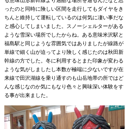
る意味山形新幹線より過酷な場所を通るんだなと思
ったのと同時に険しい区間を走行してもダイヤをき
ちんと維持して運転しているのは何気に凄い事だな
と感心してしまいました。スノーシェルターがある
ような雪深い場所でしたからね。ある意味米沢駅と
福島駅と同じような雰囲気ではありましたが線路が
単線で細く山が迫ってより険しく感じたのは秋田新
幹線の方でした。冬に利用するとまた印象が変わる
ような気がしましたし本数が極端に少ないですが在
来線で田沢湖線を乗り通すのも山岳地帯の所ではど
んな感じなのか気にもなり色々と興味深い体験をす
る事が出来ました。