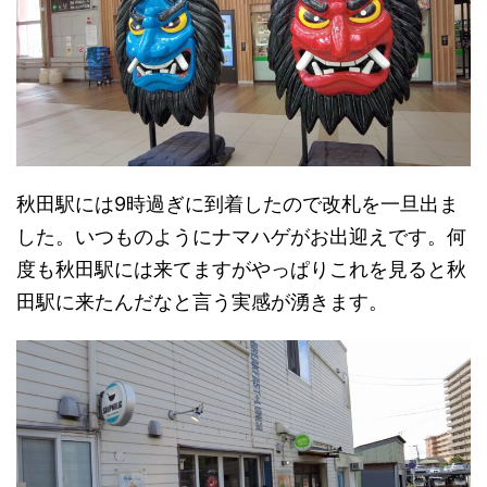
秋田駅には9時過ぎに到着したので改札を一旦出ま
した。いつものようにナマハゲがお出迎えです。何
度も秋田駅には来てますがやっぱりこれを見ると秋
田駅に来たんだなと言う実感が湧きます。