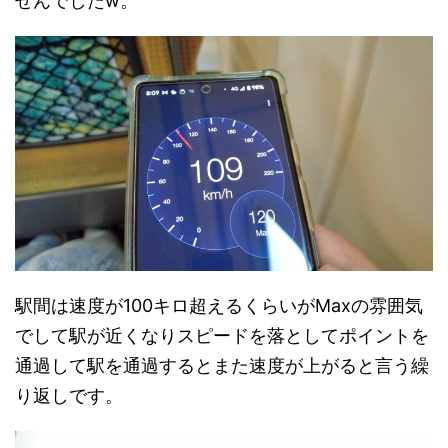
せんでしたw。
駅間は速度が100キロ超えるくらいがMaxの雰囲気
でして駅が近くなりスピードを落としてポイントを
通過して駅を通過するとまた速度が上がると言う繰
り返しです。