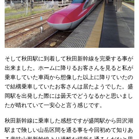
そして秋田駅に到着して秋田新幹線を完乗する事が
出来ました。ホームに降りるお客さんを見ると私が
乗車していた車両から想像した以上に降りていたの
で結構乗車していたお客さんは居たようでした。盛
岡駅を出発した際には曇天でどうなるかと思いまし
たが晴れていて一安心と言う感じです。
秋田新幹線に乗車した感想ですが盛岡駅から田沢湖
駅まで険しい山岳区間を通る事を今回初めて知りあ