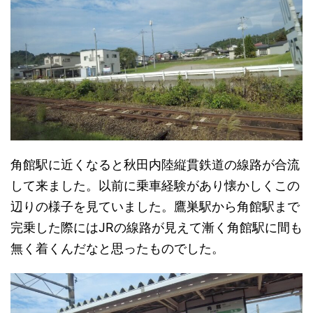
角館駅に近くなると秋田内陸縦貫鉄道の線路が合流
して来ました。以前に乗車経験があり懐かしくこの
辺りの様子を見ていました。鷹巣駅から角館駅まで
完乗した際にはJRの線路が見えて漸く角館駅に間も
無く着くんだなと思ったものでした。