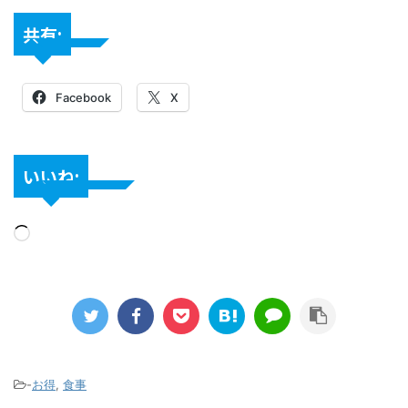
共有:
Facebook
X
いいね:
-
お得
,
食事