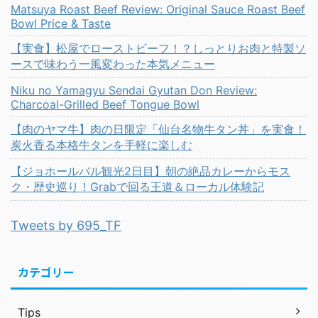
Matsuya Roast Beef Review: Original Sauce Roast Beef
Bowl Price & Taste
【実食】松屋でローストビーフ！？しっとりお肉と特製ソ
ースで味わう一風変わった本気メニュー
Niku no Yamagyu Sendai Gyutan Don Review:
Charcoal-Grilled Beef Tongue Bowl
【肉のヤマ牛】肉の日限定「仙台名物牛タン丼」を実食！
炭火香る本格牛タンを手軽に楽しむ
【ジョホールバル観光2日目】朝の絶品カレーからモス
ク・歴史巡り！Grabで回る王道＆ローカル体験記
Tweets by 695_TF
カテゴリー
Tips