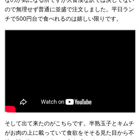
ので無理せず普通に並盛で注文しました。平日ラン
チで500円台で食べれるのは嬉しい限りです。
そして出て来たのがこちらです。半熟玉子とキムチ
がお肉の上に載っていて食欲をそそる見た目から不