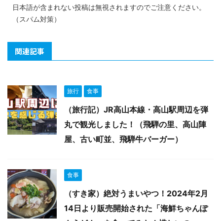
日本語が含まれない投稿は無視されますのでご注意ください。
（スパム対策）
関連記事
旅行
食事
（旅行記）JR高山本線・高山駅周辺を弾
丸で観光しました！（飛騨の里、高山陣
屋、古い町並、飛騨牛バーガー）
食事
（すき家）絶対うまいやつ！2024年2月
14日より販売開始された「海鮮ちゃんぽ