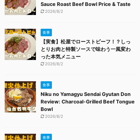
Sauce Roast Beef Bowl Price & Taste
2026/8/2
食事
【実食】松屋でローストビーフ！？しっ
とりお肉と特製ソースで味わう一風変わ
った本気メニュー
2026/8/2
食事
Niku no Yamagyu Sendai Gyutan Don
Review: Charcoal-Grilled Beef Tongue
Bowl
2026/8/2
食事