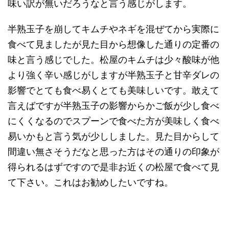
味い訳が無いだろうなと言う感じがします。
半熟玉子を崩してキムチやネギを混ぜてから実際に
食べて見ましたが見た目から想像した通りの定番の
味と言う感じでした。松屋のキムチは少々酸味が他
より強く辛い感じがしますが半熟玉子と甘辛ダレの
影響でとても食べ易くとても美味しいです。敢えて
言えばですが半熟玉子の影響からかご飯が少し食べ
にくくなるのでスプーンで食べた方が美味しく食べ
易いかもと言う気が少ししました。見た目からして
間違い無さそうだなと思った方はその通りの印象が
得られるはずですので是非お近くの松屋で食べて見
て下さい。これはお勧めしたいですね。