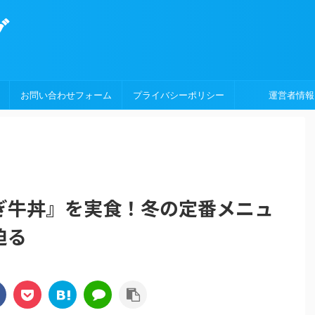
グ
お問い合わせフォーム
プライバシーポリシー
運営者情報
ぎ牛丼』を実食！冬の定番メニュ
迫る