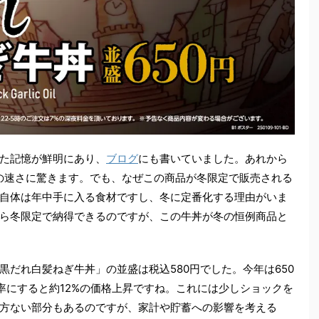
た記憶が鮮明にあり、
ブログ
にも書いていました。あれから
の速さに驚きます。でも、なぜこの商品が冬限定で販売される
自体は年中手に入る食材ですし、冬に定番化する理由がいま
ら冬限定で納得できるのですが、この牛丼が冬の恒例商品と
だれ白髪ねぎ牛丼」の並盛は税込580円でした。今年は650
率にすると約12%の価格上昇ですね。これには少しショックを
方ない部分もあるのですが、家計や貯蓄への影響を考える