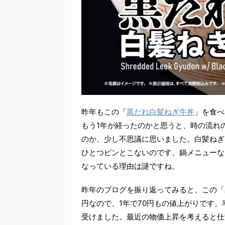
昨年もこの「
黒だれ白髪ねぎ牛丼
」を食べ
もう1年が経ったのかと思うと、時の流れ
のか、少し不思議に思いました。白髪ねぎ
ひとつピンとこないのです。鍋メニューな
なっている理由は謎ですね。
昨年のブログを振り返ってみると、この「黒
円なので、1年で70円もの値上がりです。
受けました。最近の物価上昇を考えると仕