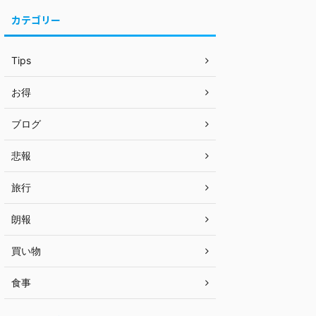
カテゴリー
Tips
お得
ブログ
悲報
旅行
朗報
買い物
食事