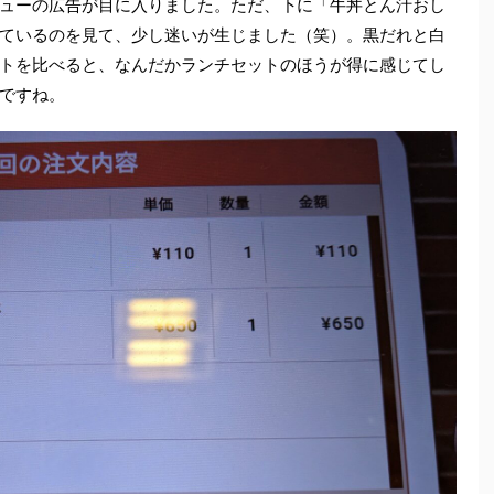
ューの広告が目に入りました。ただ、下に「牛丼とん汁おし
ているのを見て、少し迷いが生じました（笑）。黒だれと白
トを比べると、なんだかランチセットのほうが得に感じてし
ですね。