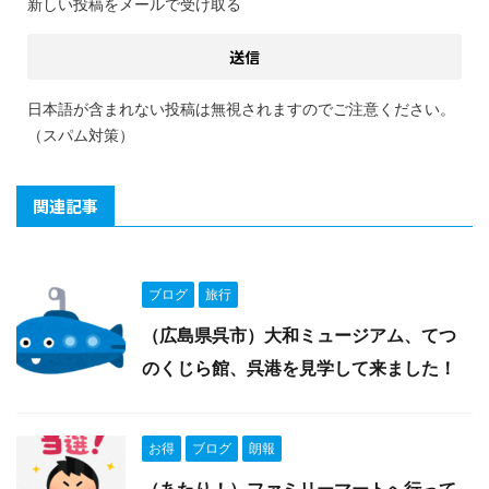
新しい投稿をメールで受け取る
日本語が含まれない投稿は無視されますのでご注意ください。
（スパム対策）
関連記事
ブログ
旅行
（広島県呉市）大和ミュージアム、てつ
のくじら館、呉港を見学して来ました！
お得
ブログ
朗報