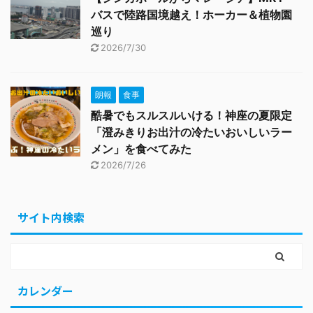
バスで陸路国境越え！ホーカー＆植物園
巡り
2026/7/30
朗報
食事
酷暑でもスルスルいける！神座の夏限定
「澄みきりお出汁の冷たいおいしいラー
メン」を食べてみた
2026/7/26
サイト内検索
カレンダー