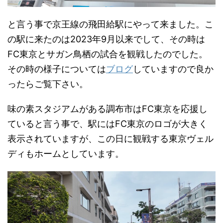
と言う事で京王線の飛田給駅にやって来ました。こ
の駅に来たのは2023年9月以来でして、その時は
FC東京とサガン鳥栖の試合を観戦したのでした。
その時の様子については
ブログ
していますので良か
ったらご覧下さい。
味の素スタジアムがある調布市はFC東京を応援し
ていると言う事で、駅にはFC東京のロゴが大きく
表示されていますが、この日に観戦する東京ヴェル
ディもホームとしています。