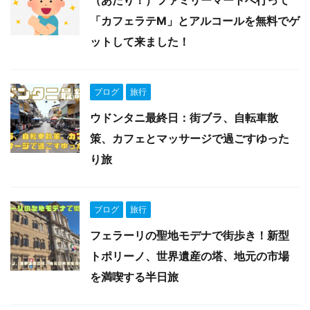
（あたり！）ファミリーマートへ行って
「カフェラテM」とアルコールを無料でゲ
ットして来ました！
ブログ
旅行
ウドンタニ最終日：街ブラ、自転車散
策、カフェとマッサージで過ごすゆった
り旅
ブログ
旅行
フェラーリの聖地モデナで街歩き！新型
トポリーノ、世界遺産の塔、地元の市場
を満喫する半日旅