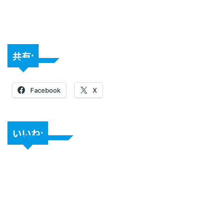
共有:
Facebook
X
いいね: