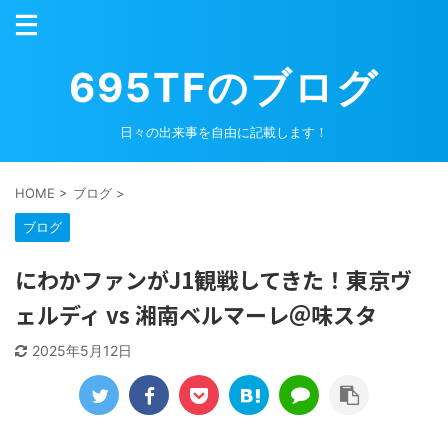
695TFのブログ
日々の出来事を自由に記載します！
HOME
>
ブログ
>
ブログ
にわかファンがJ1観戦してきた！東京ヴ
ェルディ vs 湘南ベルマーレ＠味スタ
2025年5月12日