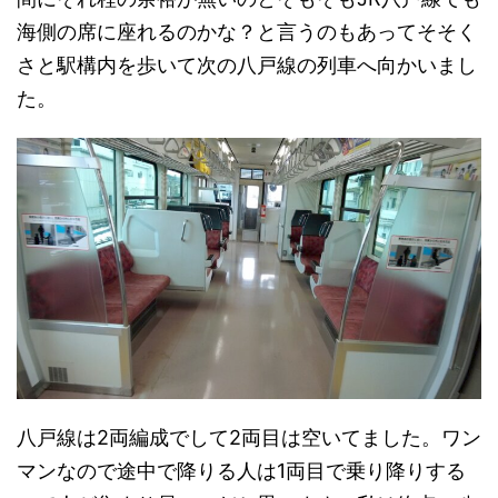
海側の席に座れるのかな？と言うのもあってそそく
さと駅構内を歩いて次の八戸線の列車へ向かいまし
た。
八戸線は2両編成でして2両目は空いてました。ワン
マンなので途中で降りる人は1両目で乗り降りする