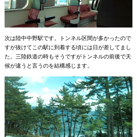
次は陸中中野駅です。トンネル区間が多かったので
すが抜けてこの駅に到着する頃には日が差してまし
た。三陸鉄道の時もそうですがトンネルの前後で天
候が違うと言うのを結構感じます。