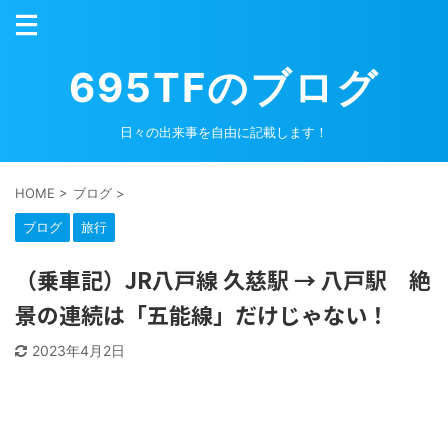
695TFのブログ
日々の出来事を自由に記載します！
HOME
>
ブログ
>
ブログ
旅行
（乗車記）JR八戸線 久慈駅 → 八戸駅 絶
景の連続は「五能線」だけじゃない！
2023年4月2日