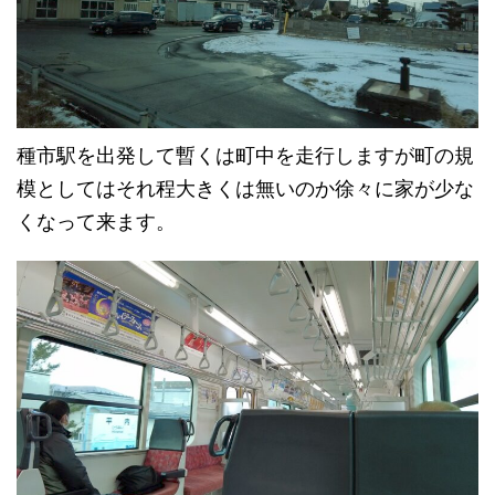
種市駅を出発して暫くは町中を走行しますが町の規
模としてはそれ程大きくは無いのか徐々に家が少な
くなって来ます。