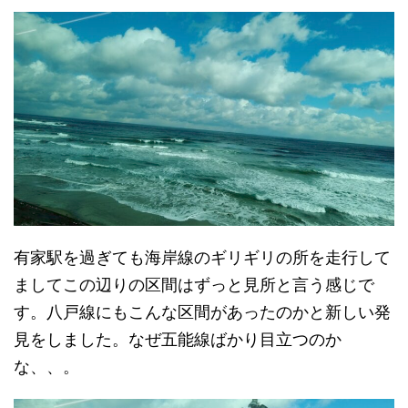
有家駅を過ぎても海岸線のギリギリの所を走行して
ましてこの辺りの区間はずっと見所と言う感じで
す。八戸線にもこんな区間があったのかと新しい発
見をしました。なぜ五能線ばかり目立つのか
な、、。