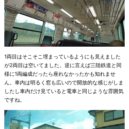
1両目はそこそこ埋まっているようにも見えました
が2両目は空いてました。逆に言えば三陸鉄道と同
様に1両編成だったら座れなかったかも知れませ
ん。車内は明るく窓も広いので開放的な感じがしま
したし車内だけ見ていると電車と同じような雰囲気
ですね。