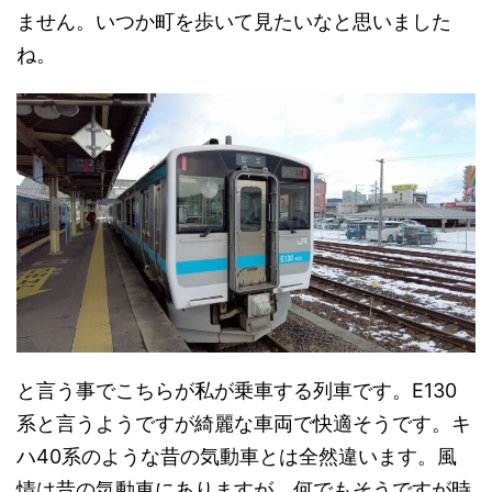
ません。いつか町を歩いて見たいなと思いました
ね。
と言う事でこちらが私が乗車する列車です。E130
系と言うようですが綺麗な車両で快適そうです。キ
ハ40系のような昔の気動車とは全然違います。風
情は昔の気動車にありますが、何でもそうですが時