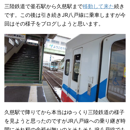
三陸鉄道で釜石駅から久慈駅まで
移動して来た
続き
です。この後は引き続きJR八戸線に乗車しますが今
回はその様子をブログしようと思います。
久慈駅で降りてから本当はゆっくり三陸鉄道の様子
を見ようと思ったのですがJR八戸線への乗り継ぎ時
間にそれ程の余裕が無いのとそもそもJR八戸線でも