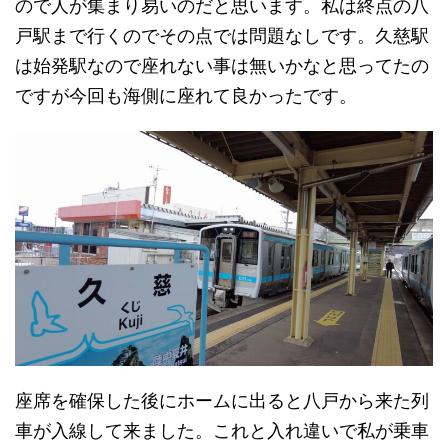
ので人が集まり易いのだと思います。私は終点の八
戸駅まで行くのでその点では問題なしです。久慈駅
は始発駅なので座れない事は無いかなと思ってたの
ですが今回も海側に座れて良かったです。
座席を確保した後にホームに出ると八戸から来た列
車が入線して来ました。これと入れ違いで私が乗車