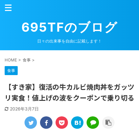
695TFのブログ
日々の出来事を自由に記載します！
HOME
>
食事
>
食事
【すき家】復活の牛カルビ焼肉丼をガッツ
リ実食！値上げの波をクーポンで乗り切る
2026年3月7日