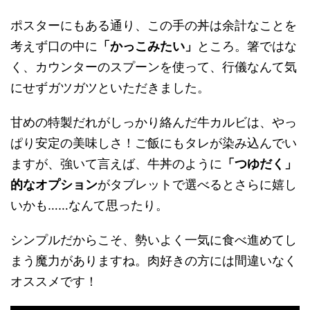
ポスターにもある通り、この手の丼は余計なことを
考えず口の中に
「かっこみたい」
ところ。箸ではな
く、カウンターのスプーンを使って、行儀なんて気
にせずガツガツといただきました。
甘めの特製だれがしっかり絡んだ牛カルビは、やっ
ぱり安定の美味しさ！ご飯にもタレが染み込んでい
ますが、強いて言えば、牛丼のように
「つゆだく」
的なオプション
がタブレットで選べるとさらに嬉し
いかも……なんて思ったり。
シンプルだからこそ、勢いよく一気に食べ進めてし
まう魔力がありますね。肉好きの方には間違いなく
オススメです！