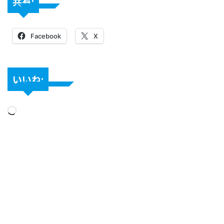
共有:
Facebook
X
いいね: