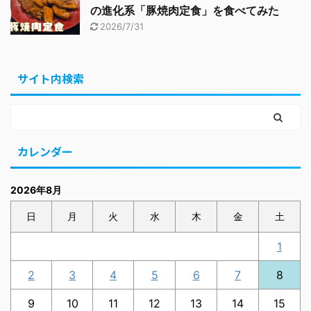
の進化系「豚焼肉定食」を食べてみた
2026/7/31
サイト内検索
カレンダー
2026年8月
日
月
火
水
木
金
土
1
2
3
4
5
6
7
8
9
10
11
12
13
14
15