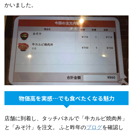
かいました。
物価高を実感…でも食べたくなる魅力
店舗に到着し、タッチパネルで「牛カルビ焼肉丼」
と「みそ汁」を注文。 ふと昨年の
ブログ
を確認し