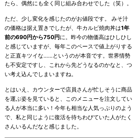
たら、偶然にも全く同じ組み合わせでした（笑）。
ただ、少し変化を感じたのがお値段です。 みそ汁
の価格は据え置きでしたが、牛カルビ焼肉丼は
1年
前の690円から750円
に。昨今の物価高はひしひし
と感じていますが、毎年このペースで値上がりする
と正直キツイな……というのが本音です。世界情勢
も不安定ですし、これから先どうなるのかなと、つ
い考え込んでしまいますね。
とはいえ、カウンターで店員さんが忙しそうに商品
を運ぶ姿を見ていると、このメニューを注文してい
る人が本当に多い！今年も相当な人気っぷりのよう
で、私と同じように復活を待ちわびていた人がたく
さんいるんだなと感じました。