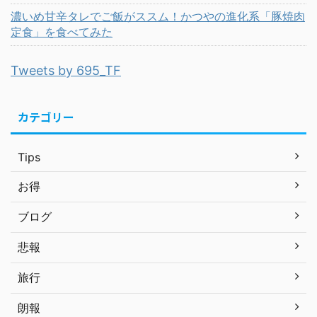
濃いめ甘辛タレでご飯がススム！かつやの進化系「豚焼肉
定食」を食べてみた
Tweets by 695_TF
カテゴリー
Tips
お得
ブログ
悲報
旅行
朗報