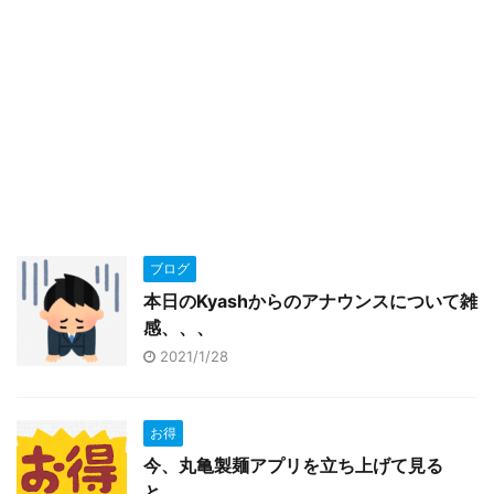
ブログ
本日のKyashからのアナウンスについて雑
感、、、
2021/1/28
お得
今、丸亀製麺アプリを立ち上げて見る
と、、、