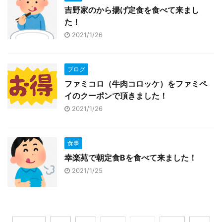
吉野家のから揚げ定食を食べて来まし
た！
2021/1/26
ブログ
ファミコロ（牛肉コロッケ）をファミペ
イのクーポンで頂きました！
2021/1/26
食事
幸楽苑で朝定食Bを食べて来ました！
2021/1/25