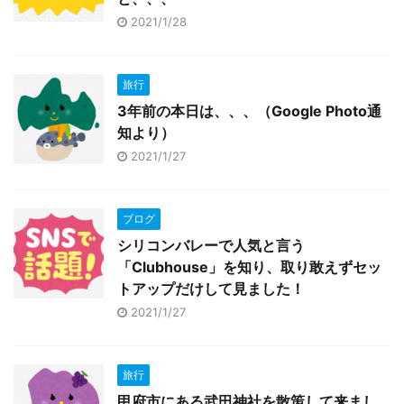
2021/1/28
旅行
3年前の本日は、、、（Google Photo通
知より）
2021/1/27
ブログ
シリコンバレーで人気と言う
「Clubhouse」を知り、取り敢えずセッ
トアップだけして見ました！
2021/1/27
旅行
甲府市にある武田神社を散策して来まし