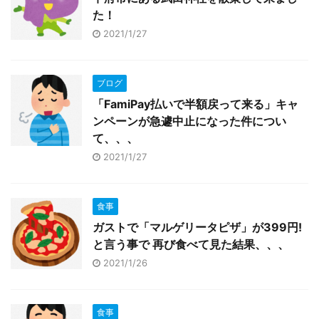
た！
2021/1/27
ブログ
「FamiPay払いで半額戻って来る」キャ
ンペーンが急遽中止になった件につい
て、、、
2021/1/27
食事
ガストで「マルゲリータピザ」が399円!
と言う事で 再び食べて見た結果、、、
2021/1/26
食事