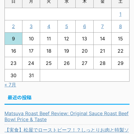
日
月
火
水
木
金
土
1
2
3
4
5
6
7
8
9
10
11
12
13
14
15
16
17
18
19
20
21
22
23
24
25
26
27
28
29
30
31
« 7月
最近の投稿
Matsuya Roast Beef Review: Original Sauce Roast Beef
Bowl Price & Taste
【実食】松屋でローストビーフ！？しっとりお肉と特製ソ