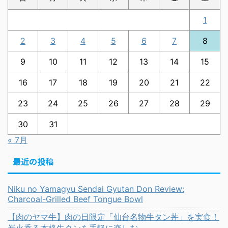
1
2
3
4
5
6
7
8
9
10
11
12
13
14
15
16
17
18
19
20
21
22
23
24
25
26
27
28
29
30
31
« 7月
最近の投稿
Niku no Yamagyu Sendai Gyutan Don Review:
Charcoal-Grilled Beef Tongue Bowl
【肉のヤマ牛】肉の日限定「仙台名物牛タン丼」を実食！