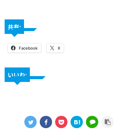
共有:
Facebook
X
いいね: