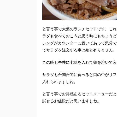
と言う事で大盛のランチセットです。これ
ラダも食べておこうと思う時にもちょうど
シングがカウンターに置いてあって気分で
でサラダを注文する事は殆ど有りません。
この時も牛丼に七味を入れて卵を溶いて入
サラダも合間合間に食べると口の中がリフ
入れられますしね。
と言う事でお得感あるセットメニューだと
試せるお値段だと思いますしね。