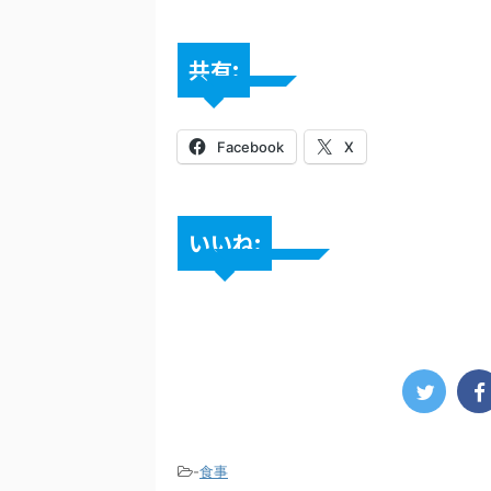
共有:
Facebook
X
いいね:
-
食事