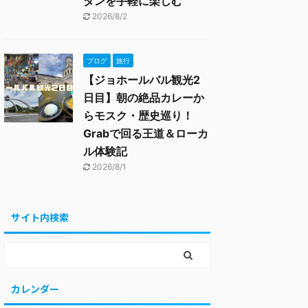
タンを手軽に楽しむ
2026/8/2
ブログ
旅行
【ジョホールバル観光2
日目】朝の絶品カレーか
らモスク・歴史巡り！
Grabで回る王道＆ローカ
ル体験記
2026/8/1
サイト内検索
カレンダー