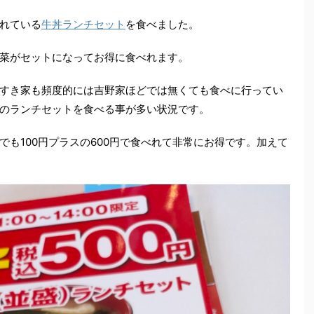
れている
牛丼ランチセット
を食べました。
菜がセットになってお得に食べれます。
すき家も頻度的には吉野家ほどでは無くても食べに行ってい
のランチセットを食べる事が多い状況です。
も100円プラスの600円で食べれて非常にお得です。加えて