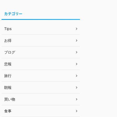
カテゴリー
Tips
お得
ブログ
悲報
旅行
朗報
買い物
食事