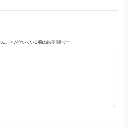
せん。
※
が付いている欄は必須項目です