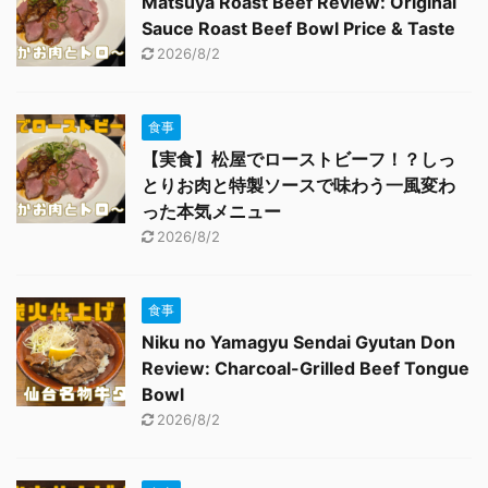
Matsuya Roast Beef Review: Original
Sauce Roast Beef Bowl Price & Taste
2026/8/2
食事
【実食】松屋でローストビーフ！？しっ
とりお肉と特製ソースで味わう一風変わ
った本気メニュー
2026/8/2
食事
Niku no Yamagyu Sendai Gyutan Don
Review: Charcoal-Grilled Beef Tongue
Bowl
2026/8/2