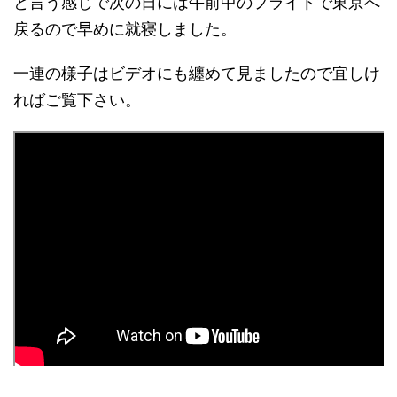
と言う感じで次の日には午前中のフライトで東京へ
戻るので早めに就寝しました。
一連の様子はビデオにも纏めて見ましたので宜しけ
ればご覧下さい。