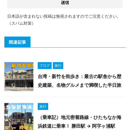
日本語が含まれない投稿は無視されますのでご注意ください。
（スパム対策）
関連記事
ブログ
旅行
台湾・新竹を街歩き：最古の駅舎から歴
史建築、名物グルメまで満喫した半日旅
旅行
（乗車記）地元密着路線・ひたちなか海
浜鉄道に乗車！ 勝田駅 → 阿字ヶ浦駅