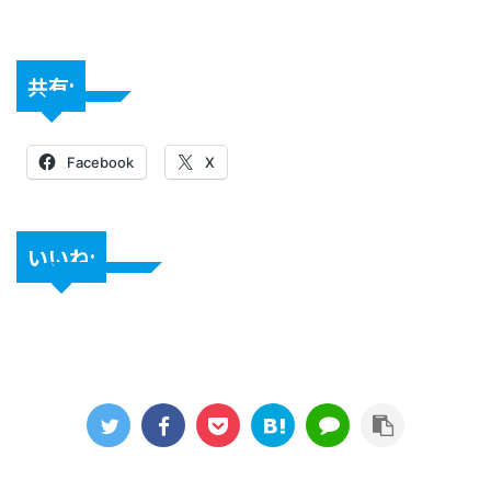
共有:
Facebook
X
いいね: