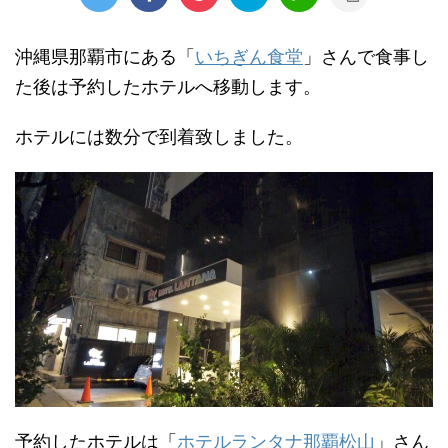
沖縄県那覇市にある「
いちぎん食堂
」さんで食事し
た後は予約したホテルへ移動します。
ホテルには数分で到着致しました。
予約したホテルは「
ホテルランタナ那覇松山
」さん