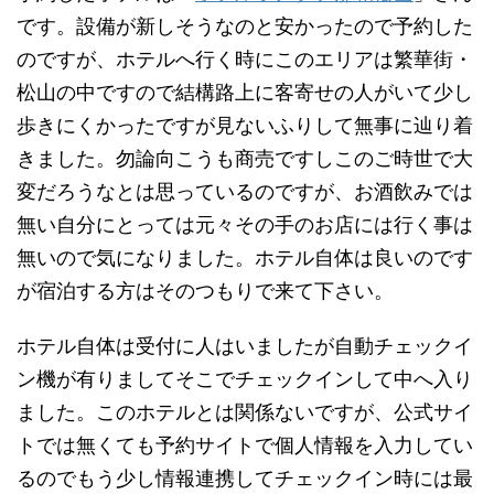
です。設備が新しそうなのと安かったので予約した
のですが、ホテルへ行く時にこのエリアは繁華街・
松山の中ですので結構路上に客寄せの人がいて少し
歩きにくかったですが見ないふりして無事に辿り着
きました。勿論向こうも商売ですしこのご時世で大
変だろうなとは思っているのですが、お酒飲みでは
無い自分にとっては元々その手のお店には行く事は
無いので気になりました。ホテル自体は良いのです
が宿泊する方はそのつもりで来て下さい。
ホテル自体は受付に人はいましたが自動チェックイ
ン機が有りましてそこでチェックインして中へ入り
ました。このホテルとは関係ないですが、公式サイ
トでは無くても予約サイトで個人情報を入力してい
るのでもう少し情報連携してチェックイン時には最