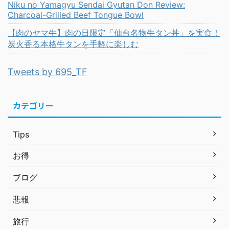
Niku no Yamagyu Sendai Gyutan Don Review:
Charcoal-Grilled Beef Tongue Bowl
【肉のヤマ牛】肉の日限定「仙台名物牛タン丼」を実食！
炭火香る本格牛タンを手軽に楽しむ
Tweets by 695_TF
カテゴリー
Tips
お得
ブログ
悲報
旅行