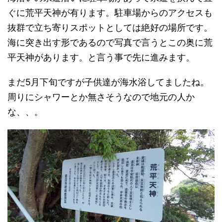
ぐに荒平天神が有ります。駐車場からのアクセスも
抜群で立ち寄りスポットとしては絶好の場所です。
海に突き出す形であるので写真で言うとこの奥に荒
平天神があります。と言う事で先に進みます。
まだ5月下旬ですが子供達が海水浴してましたね。
周りにシャワーとか無さそうなので地元の人か
な、、。