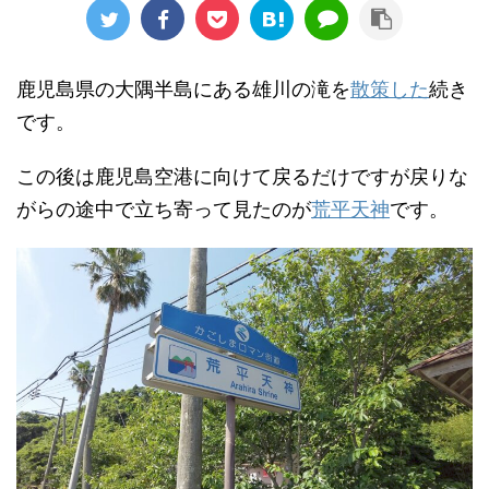
鹿児島県の大隅半島にある雄川の滝を
散策した
続き
です。
この後は鹿児島空港に向けて戻るだけですが戻りな
がらの途中で立ち寄って見たのが
荒平天神
です。