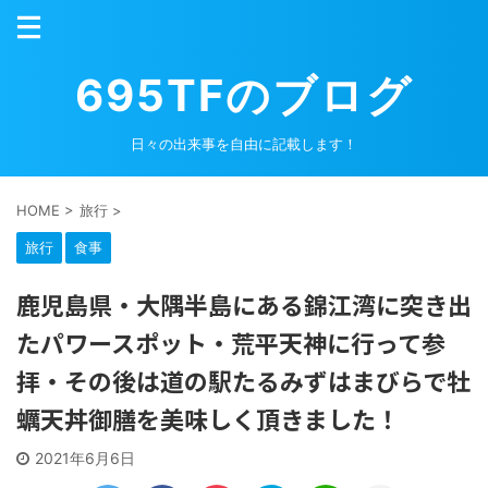
695TFのブログ
日々の出来事を自由に記載します！
HOME
>
旅行
>
旅行
食事
鹿児島県・大隅半島にある錦江湾に突き出
たパワースポット・荒平天神に行って参
拝・その後は道の駅たるみずはまびらで牡
蠣天丼御膳を美味しく頂きました！
2021年6月6日