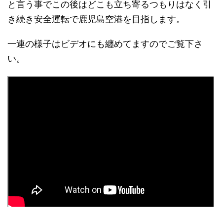
と言う事でこの後はどこも立ち寄るつもりはなく引
き続き安全運転で鹿児島空港を目指します。
一連の様子はビデオにも纏めてますのでご覧下さ
い。