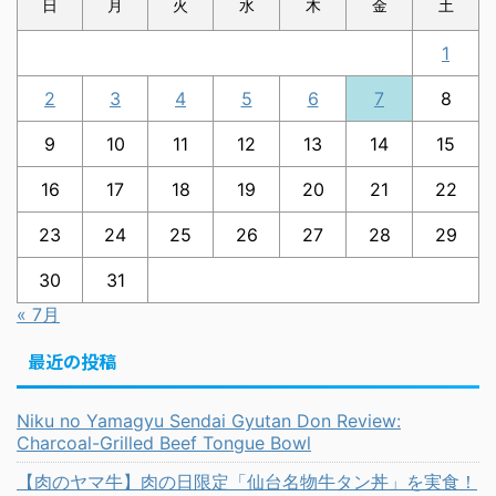
日
月
火
水
木
金
土
1
2
3
4
5
6
7
8
9
10
11
12
13
14
15
16
17
18
19
20
21
22
23
24
25
26
27
28
29
30
31
« 7月
最近の投稿
Niku no Yamagyu Sendai Gyutan Don Review:
Charcoal-Grilled Beef Tongue Bowl
【肉のヤマ牛】肉の日限定「仙台名物牛タン丼」を実食！