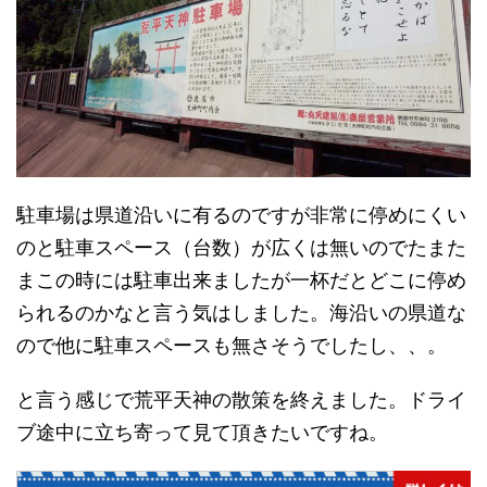
駐車場は県道沿いに有るのですが非常に停めにくい
のと駐車スペース（台数）が広くは無いのでたまた
まこの時には駐車出来ましたが一杯だとどこに停め
られるのかなと言う気はしました。海沿いの県道な
ので他に駐車スペースも無さそうでしたし、、。
と言う感じで荒平天神の散策を終えました。ドライ
ブ途中に立ち寄って見て頂きたいですね。