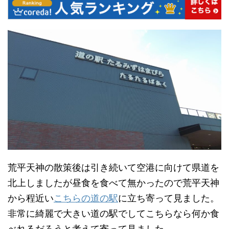
荒平天神の散策後は引き続いて空港に向けて県道を
北上しましたが昼食を食べて無かったので荒平天神
から程近い
こちらの道の駅
に立ち寄って見ました。
非常に綺麗で大きい道の駅でしてこちらなら何か食
べれるだろうと考えて寄って見ました。