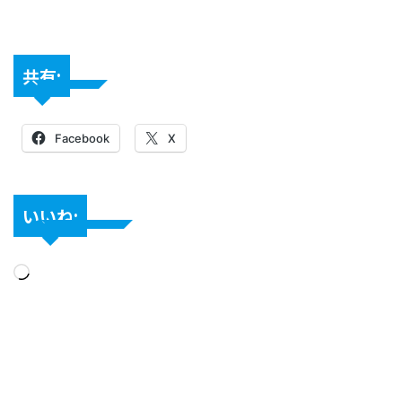
共有:
Facebook
X
いいね: