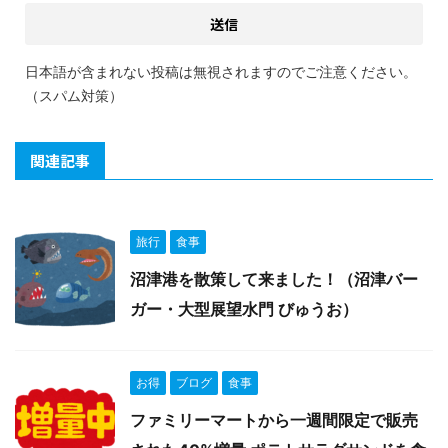
日本語が含まれない投稿は無視されますのでご注意ください。
（スパム対策）
関連記事
旅行
食事
沼津港を散策して来ました！（沼津バー
ガー・大型展望水門 びゅうお）
お得
ブログ
食事
ファミリーマートから一週間限定で販売