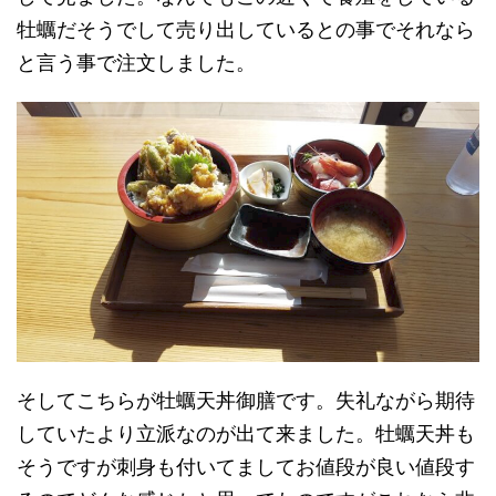
牡蠣だそうでして売り出しているとの事でそれなら
と言う事で注文しました。
そしてこちらが牡蠣天丼御膳です。失礼ながら期待
していたより立派なのが出て来ました。牡蠣天丼も
そうですが刺身も付いてましてお値段が良い値段す