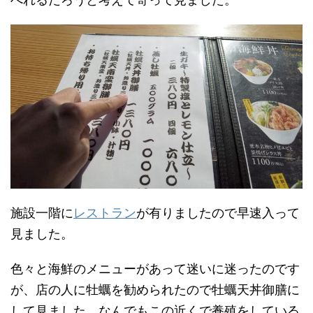
施設一階に
レストラン
が有りましたので早速入って
見ました。
色々と海鮮のメニューがあって迷いに迷ったのです
が、店の人に牡蠣を勧められたので牡蠣天丼御膳に
して見ました。なんでもこの近くで養殖をしている