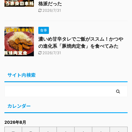
格派だった
2026/7/31
食事
濃いめ甘辛タレでご飯がススム！かつや
の進化系「豚焼肉定食」を食べてみた
2026/7/31
サイト内検索
カレンダー
2026年8月