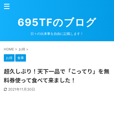
695TFのブログ
日々の出来事を自由に記載します！
HOME
>
お得
>
お得
食事
超久しぶり！天下一品で「こってり」を無
料券使って食べて来ました！
2021年11月30日