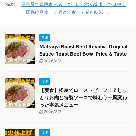
NEXT
日高屋で普段食べる「ニラレバ炒め定食」では無く
「唐揚げ定食」を初めて食べて見た結果、、、
食事
Matsuya Roast Beef Review: Original
Sauce Roast Beef Bowl Price & Taste
2026/8/2
食事
【実食】松屋でローストビーフ！？しっ
とりお肉と特製ソースで味わう一風変わ
った本気メニュー
2026/8/2
食事