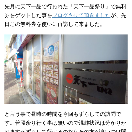
先月に天下一品で行われた「天下一品祭り」で無料
券をゲットした事を
ブログさせて頂きました
が、先
日この無料券を使いに再訪して来ました。
と言う事で昼時の時間を今回もずらしての訪問で
す。普段余り行く事は無いので混雑状況は分かりか
ねますがずらして行けるのならその方が良いのは間