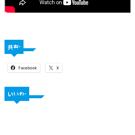
共有:
Facebook
X
いいね: