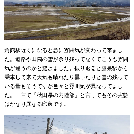
角館駅近くになると急に雰囲気が変わって来まし
た。道路や田園の雪が余り残ってなくてこうも雰囲
気が違うのかと驚きました。振り返ると鷹巣駅から
乗車して来て天気も晴れたり曇ったりと雪の残って
いる量もそうですが色々と雰囲気が異なってまし
た。一言で「秋田県の内陸部」と言ってもその実態
はかなり異なる印象です。