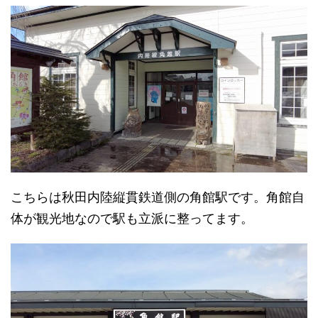
こちらは秋田内陸縦貫鉄道側の角館駅です。角館自
体が観光地なので駅も立派に整ってます。