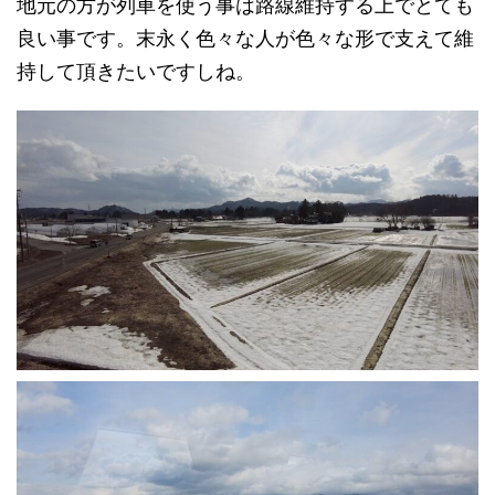
地元の方が列車を使う事は路線維持する上でとても
良い事です。末永く色々な人が色々な形で支えて維
持して頂きたいですしね。