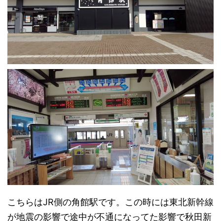
こちらはJR側の角館駅です。この時には東北新幹線
が地震の影響で途中が不通になってた影響で秋田新