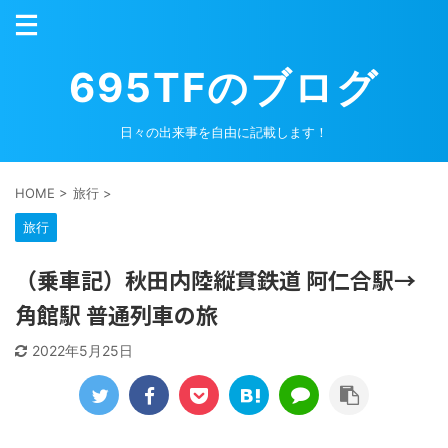
695TFのブログ
日々の出来事を自由に記載します！
HOME
>
旅行
>
旅行
（乗車記）秋田内陸縦貫鉄道 阿仁合駅→
角館駅 普通列車の旅
2022年5月25日