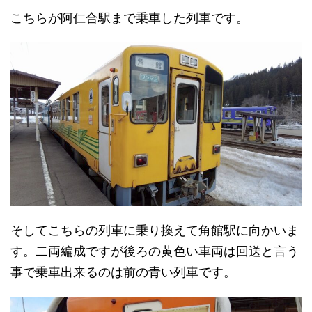
こちらが阿仁合駅まで乗車した列車です。
そしてこちらの列車に乗り換えて角館駅に向かいま
す。二両編成ですが後ろの黄色い車両は回送と言う
事で乗車出来るのは前の青い列車です。