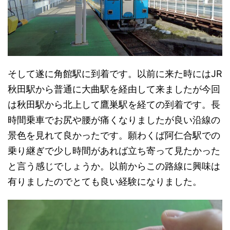
そして遂に角館駅に到着です。以前に来た時にはJR
秋田駅から普通に大曲駅を経由して来ましたが今回
は秋田駅から北上して鷹巣駅を経ての到着です。長
時間乗車でお尻や腰が痛くなりましたが良い沿線の
景色を見れて良かったです。願わくば阿仁合駅での
乗り継ぎで少し時間があれば立ち寄って見たかった
と言う感じでしょうか。以前からこの路線に興味は
有りましたのでとても良い経験になりました。