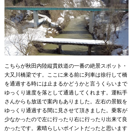
こちらが秋田内陸縦貫鉄道の一番の絶景スポット・
大又川橋梁です。ここに来る前に列車は徐行して橋
を通過する時には止まるかどうかと言うくらいまで
ゆっくり速度を落として通過してくれます。運転手
さんからも放送で案内もありました。左右の景観を
ゆっくり通過する間に見させて頂きました。乗客が
少なかったので左に行ったり右に行ったり出来て良
かったです。素晴らしいポイントだったと思います