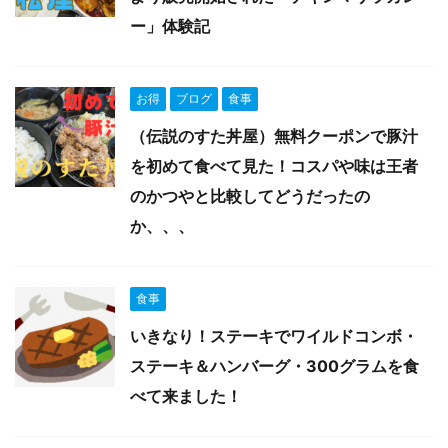
ー」体験記
お得
ブログ
食事
（伝説のすた丼屋）無料クーポンで豚汁
を初めて食べて見た！コスパや味は王者
のかつやと比較してどうだったの
か、、、
食事
いきなり！ステーキでワイルドコンボ・
ステーキ＆ハンバーグ・300グラムを食
べて来ました！