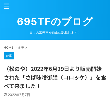
695TFのブログ
日々の出来事を自由に記載します！
HOME
>
食事
>
食事
（松のや）2022年6月29日より販売開始
された「さば味噌御膳（コロッケ）」を食
べて来ました！
2022年7月7日