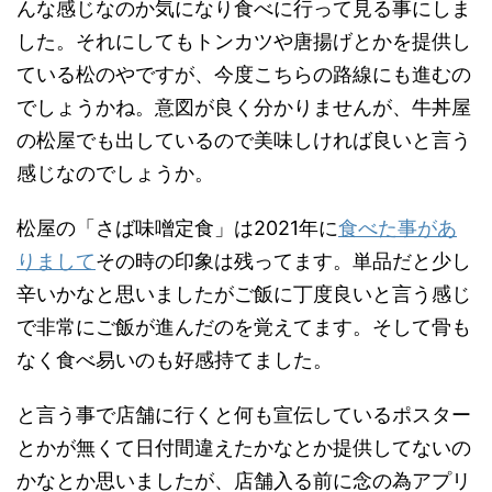
んな感じなのか気になり食べに行って見る事にしま
した。それにしてもトンカツや唐揚げとかを提供し
ている松のやですが、今度こちらの路線にも進むの
でしょうかね。意図が良く分かりませんが、牛丼屋
の松屋でも出しているので美味しければ良いと言う
感じなのでしょうか。
松屋の「さば味噌定食」は2021年に
食べた事があ
りまして
その時の印象は残ってます。単品だと少し
辛いかなと思いましたがご飯に丁度良いと言う感じ
で非常にご飯が進んだのを覚えてます。そして骨も
なく食べ易いのも好感持てました。
と言う事で店舗に行くと何も宣伝しているポスター
とかが無くて日付間違えたかなとか提供してないの
かなとか思いましたが、店舗入る前に念の為アプリ