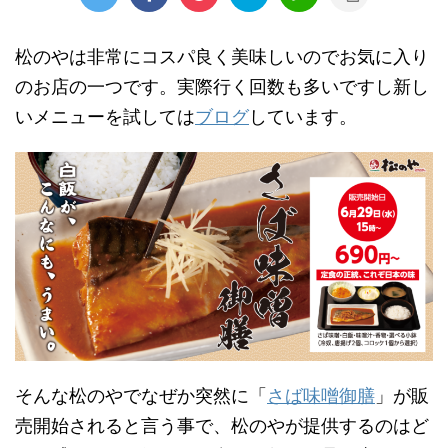
松のやは非常にコスパ良く美味しいのでお気に入り
のお店の一つです。実際行く回数も多いですし新し
いメニューを試しては
ブログ
しています。
そんな松のやでなぜか突然に「
さば味噌御膳
」が販
売開始されると言う事で、松のやが提供するのはど