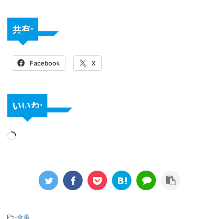
共有:
Facebook
X
いいね:
-
食事