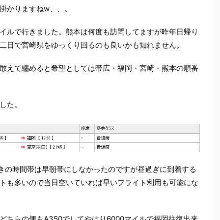
掛かりますねw、、。
イルで行きました。熊本は何度も訪問してますが昨年日帰り
二日で宮崎県をゆっくり回るのも良いかも知れません。
敢えて纏めると希望としては帯広・福岡・宮崎・熊本の順番
した。
行きの時間帯は早朝帯にしなかったのですが昼過ぎに到着する
トも多いので当日空いていれば早いフライト利用も可能にな
ちらの便もA350でしてやはり6000マイルで福岡往復出来