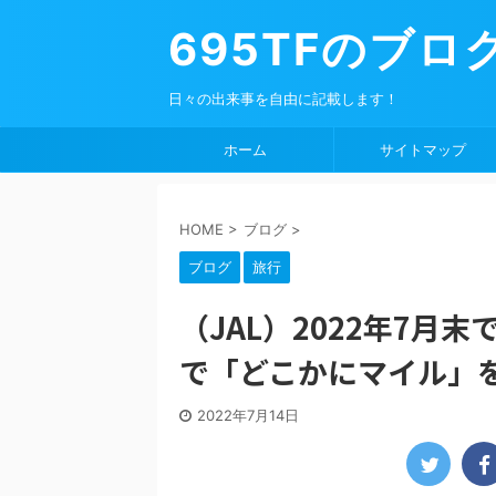
695TFのブロ
日々の出来事を自由に記載します！
ホーム
サイトマップ
HOME
>
ブログ
>
ブログ
旅行
（JAL）2022年7
で「どこかにマイル」
2022年7月14日