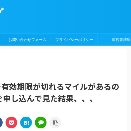
グ
お問い合わせフォーム
プライバシーポリシー
運営者情報
月末で有効期限が切れるマイルがあるの
を申し込んで見た結果、、、