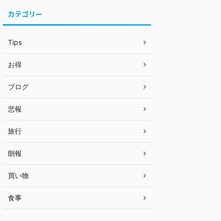
カテゴリー
Tips
お得
ブログ
悲報
旅行
朗報
買い物
食事