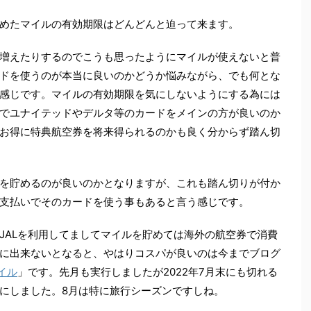
めたマイルの有効期限はどんどんと迫って来ます。
増えたりするのでこうも思ったようにマイルが使えないと普
ドを使うのが本当に良いのかどうか悩みながら、でも何とな
感じです。マイルの有効期限を気にしないようにする為には
でユナイテッドやデルタ等のカードをメインの方が良いのか
お得に特典航空券を将来得られるのかも良く分からず踏ん切
を貯めるのが良いのかとなりますが、これも踏ん切りが付か
支払いでそのカードを使う事もあると言う感じです。
JALを利用してましてマイルを貯めては海外の航空券で消費
に出来ないとなると、やはりコスパが良いのは今までブログ
イル
」です。先月も実行しましたが2022年7月末にも切れる
にしました。8月は特に旅行シーズンですしね。