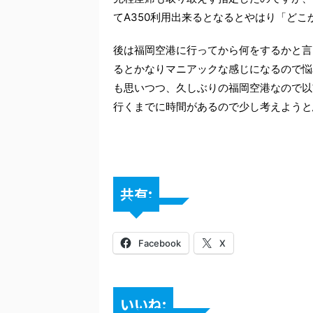
てA350利用出来るとなるとやはり「ど
後は福岡空港に行ってから何をするかと言
るとかなりマニアックな感じになるので悩
も思いつつ、久しぶりの福岡空港なので以
行くまでに時間があるので少し考えようと
共有:
Facebook
X
いいね: