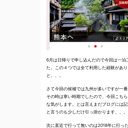
6月は日帰りで申し込んだので今回は一泊
た。この４つでは全て利用した経験があり
と、、。
さて今回の候補では九州が多いですが一番
その時は寒い時期でしたので、今回こちら
な気がします。とは言えまだブログには記
と言うのも少しだけ引っ掛かります、、。
次に直近で行って無いのは2018年に行