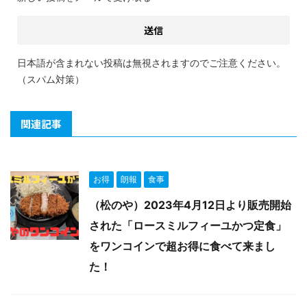
日本語が含まれない投稿は無視されますのでご注意ください。
（スパム対策）
関連記事
お得
朗報
食事
（松のや）2023年4月12日より販売開始
された「ロースミルフィーユかつ定食」
をワンコインで超お得に食べて来まし
た！