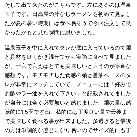
そして出て来たのがこちらです。左にあるのは温泉
玉子です。日高屋の汁なしラーメンを初めて見まし
たが夏の暑い時期には食べ易そうで今回注文して良
かったかもと見た瞬間に思いました。
温泉玉子を中に入れてタレが底に入っているので麺
と具材を良くかき混ぜてから実際に食べて見ました
が、一言で言えばとても美味しいと言うのが率直な
感想です。モチモチした食感の麺と醤油ベースのタ
レが非常にマッチしていて、メニューには「好みで
お酢やラー油を入れて下さい」と記載されてました
が自分には全く必要無いと感じました。麺の量は感
覚的に1.5玉ですね。私的には丁度良い量で最後ま
で美味しく食べる事が出来ました。多過ぎると最後
の方は単調的な感じになり易いのでサイズ的にも丁