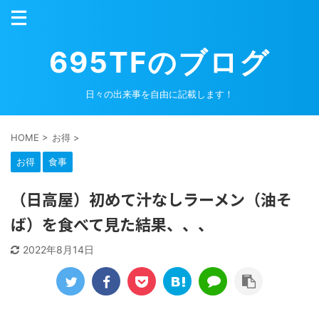
695TFのブログ
日々の出来事を自由に記載します！
HOME
>
お得
>
お得
食事
（日高屋）初めて汁なしラーメン（油そ
ば）を食べて見た結果、、、
2022年8月14日