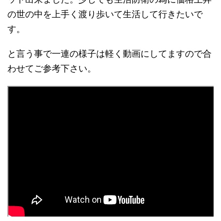
の世の中を上手く渡り歩いて生活して行きたいで
す。
と言う事で一連の様子は軽く動画にしてますので合
わせてご参考下さい。