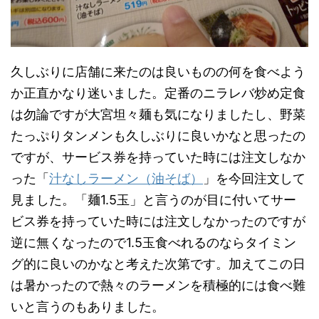
久しぶりに店舗に来たのは良いものの何を食べよう
か正直かなり迷いました。定番のニラレバ炒め定食
は勿論ですが大宮坦々麺も気になりましたし、野菜
たっぷりタンメンも久しぶりに良いかなと思ったの
ですが、サービス券を持っていた時には注文しなか
った「
汁なしラーメン（油そば）
」を今回注文して
見ました。「麺1.5玉」と言うのが目に付いてサー
ビス券を持っていた時には注文しなかったのですが
逆に無くなったので1.5玉食べれるのならタイミン
グ的に良いのかなと考えた次第です。加えてこの日
は暑かったので熱々のラーメンを積極的には食べ難
いと言うのもありました。