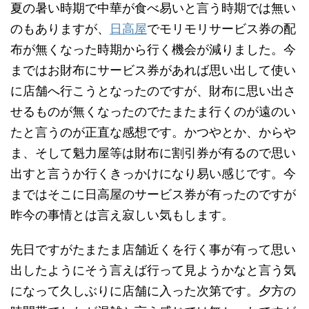
夏の暑い時期で中華が食べ易いと言う時期では無い
のもありますが、
日高屋
でモリモリサービス券の配
布が無くなった時期から行く機会が減りました。今
まではお財布にサービス券があれば思い出して使い
に店舗へ行こうとなったのですが、財布に思い出さ
せるものが無くなったのでたまたま行くのが遠のい
たと言うのが正直な感想です。かつやとか、からや
ま、そして魁力屋等は財布に割引券が有るので思い
出すと言うか行くきっかけになり易い感じです。今
まではそこに日高屋のサービス券が有ったのですが
昨今の事情とは言え寂しい気もします。
先日ですがたまたま店舗近くを行く事が有って思い
出したようにそう言えば行って見ようかなと言う気
になって久しぶりに店舗に入った次第です。夕方の