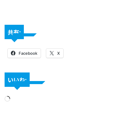
共有:
Facebook
X
いいね: