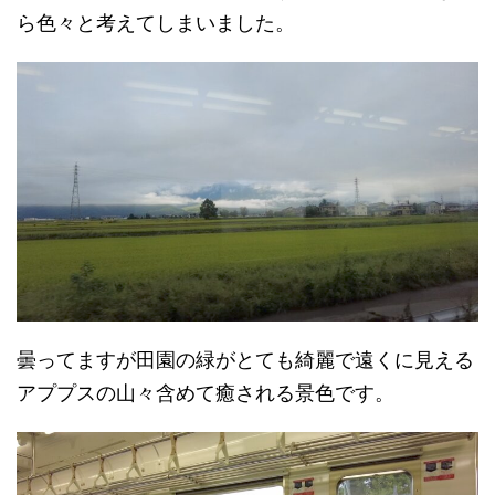
ら色々と考えてしまいました。
曇ってますが田園の緑がとても綺麗で遠くに見える
アププスの山々含めて癒される景色です。