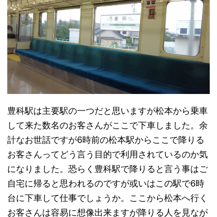
豊科駅は主要駅の一つだと思いますが松本から乗車
して来た数名のお客さんがここで下車しました。余
計なお世話ですが6時前の松本駅からここで降りる
お客さんってどう言う目的で利用されているのか気
になりました。恐らく豊科駅で降りると言う事はご
自宅に帰ると思われるのですが或いはこの駅で6時
台に下車して仕事でしょうか。ここから松本へ行く
お客さんは容易に想像出来ますが降りる人を見なが