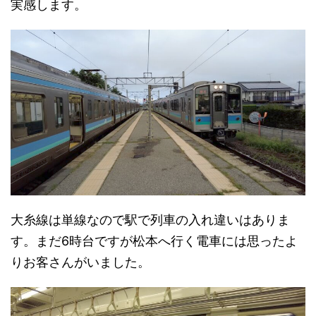
実感します。
大糸線は単線なので駅で列車の入れ違いはありま
す。まだ6時台ですが松本へ行く電車には思ったよ
りお客さんがいました。