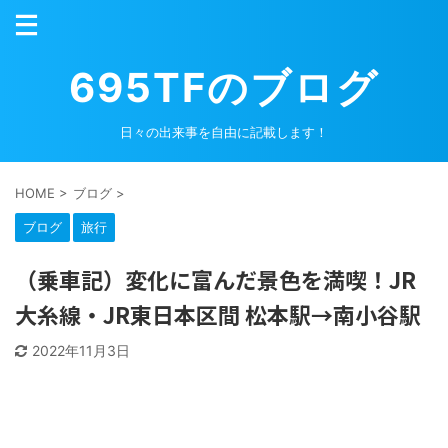
695TFのブログ
日々の出来事を自由に記載します！
HOME
>
ブログ
>
ブログ
旅行
（乗車記）変化に富んだ景色を満喫！JR
大糸線・JR東日本区間 松本駅→南小谷駅
2022年11月3日