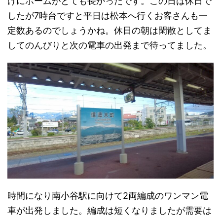
けにホームがとても長かったです。この日は休日で
したが7時台ですと平日は松本へ行くお客さんも一
定数あるのでしょうかね。休日の朝は閑散としてま
してのんびりと次の電車の出発まで待ってました。
時間になり南小谷駅に向けて2両編成のワンマン電
車が出発しました。編成は短くなりましたが需要は