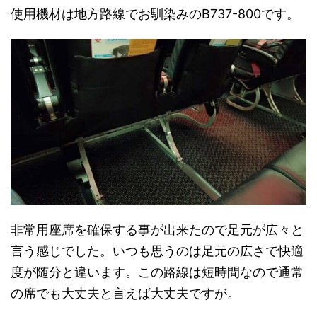
使用機材は地方路線でお馴染みのB737-800です。
非常用座席を確保する事が出来たので足元が広々と
言う感じでした。いつも思うのは足元の広さで快適
度が随分と違います。この路線は短時間なので通常
の席でも大丈夫と言えば大丈夫ですが。