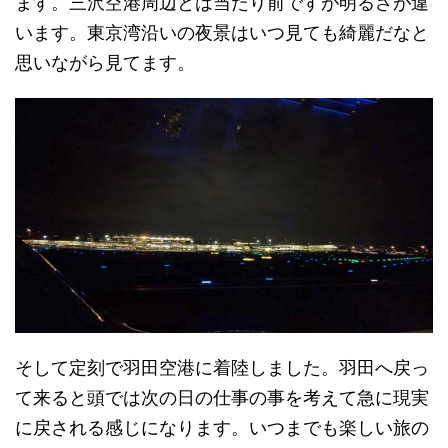
ます。三沢空港周辺とは当たり前ですが明るさが違
います。東京湾沿いの夜景はいつ見ても綺麗だなと
思いながら見てます。
そして定刻で羽田空港に着陸しました。羽田へ戻っ
て来ると頭では次の日の仕事の事を考えて急に現実
に戻される感じになります。いつまでも楽しい旅の