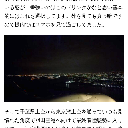
いる感が一番強いのはこのドリンクかなと思い基本
的にはこれを選択してます。外を見ても真っ暗です
ので機内ではスマホを見て過ごしてました。
そして千葉県上空から東京湾上空を通っていつも見
慣れた角度で羽田空港へ向けて最終着陸態勢に入り