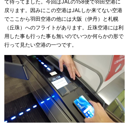
て待ってました。今回はJALの158便で羽田空港に
戻ります。因みにこの空港はJALしか来てない空港
でここから羽田空港の他には大阪（伊丹）と札幌
（丘珠）へのフライトがあります。丘珠空港には利
用した事も行った事も無いのでいつか何らかの形で
行って見たい空港の一つです。