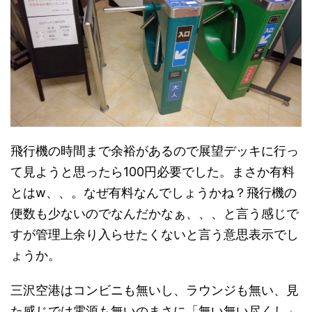
飛行機の時間まで余裕があるので展望デッキに行っ
て見ようと思ったら100円必要でした。まさか有料
とはw、、。なぜ有料なんでしょうかね？飛行機の
便数も少ないのでなんだかなぁ、、、と言う感じで
すが管理上余り入らせたくないと言う意思表示でし
ょうか。
三沢空港はコンビニも無いし、ラウンジも無い、見
た感じでは電源も無いのまさに「無い無い尽くし」