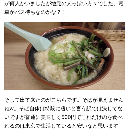
が何人かいましたが地元の人っぽい方々でした。電
車かバス待ちなのかな？！
そして出て来たのがこちらです。そばが見えません
ねw。そば自体は特段に凄いと言う訳では決してな
いですが普通に美味しく500円でこれだけのを食べ
れるのは東京で生活していると安いなと思います。