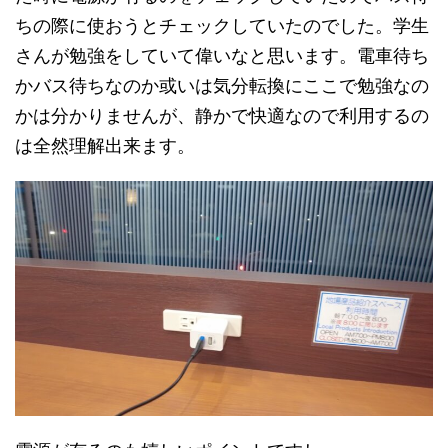
ちの際に使おうとチェックしていたのでした。学生
さんが勉強をしていて偉いなと思います。電車待ち
かバス待ちなのか或いは気分転換にここで勉強なの
かは分かりませんが、静かで快適なので利用するの
は全然理解出来ます。