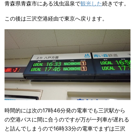
青森県青森市にある浅虫温泉で
観光した
続きです。
この後は三沢空港経由で東京へ戻ります。
時間的には次の17時46分発の電車でも三沢駅から
の空港バスに間に合うのですが万が一列車が遅れる
と詰んでしまうので16時33分の電車でまずは三沢