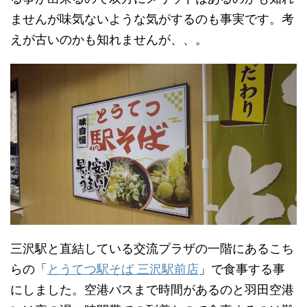
ませんが味気ないような気がするのも事実です。考
えが古いのかも知れませんが、、。
三沢駅と直結している交流プラザの一階にあるこち
らの「
とうてつ駅そば 三沢駅前店
」で食事する事
にしました。空港バスまで時間があるのと羽田空港