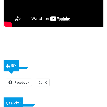
共有:
Facebook
X
いいね: