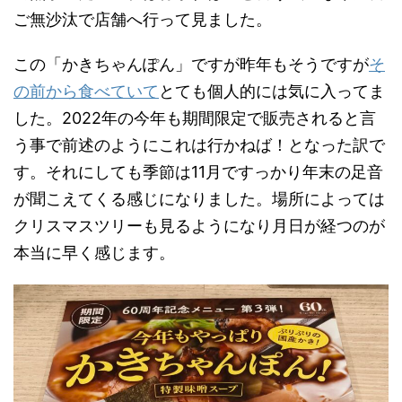
ご無沙汰で店舗へ行って見ました。
この「かきちゃんぽん」ですが昨年もそうですが
そ
の前から食べていて
とても個人的には気に入ってま
した。2022年の今年も期間限定で販売されると言
う事で前述のようにこれは行かねば！となった訳で
す。それにしても季節は11月ですっかり年末の足音
が聞こえてくる感じになりました。場所によっては
クリスマスツリーも見るようになり月日が経つのが
本当に早く感じます。