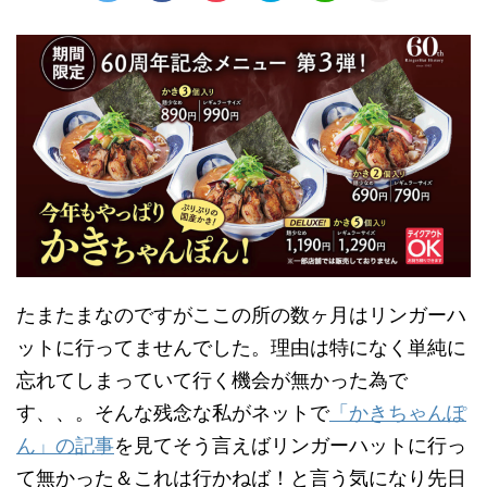
たまたまなのですがここの所の数ヶ月はリンガーハ
ットに行ってませんでした。理由は特になく単純に
忘れてしまっていて行く機会が無かった為で
す、、。そんな残念な私がネットで
「かきちゃんぽ
ん」の記事
を見てそう言えばリンガーハットに行っ
て無かった＆これは行かねば！と言う気になり先日