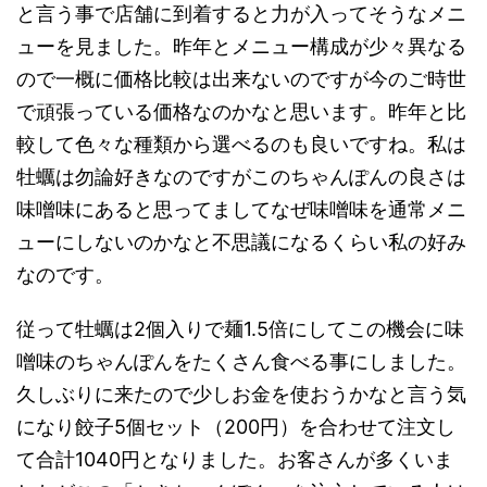
と言う事で店舗に到着すると力が入ってそうなメニ
ューを見ました。昨年とメニュー構成が少々異なる
ので一概に価格比較は出来ないのですが今のご時世
で頑張っている価格なのかなと思います。昨年と比
較して色々な種類から選べるのも良いですね。私は
牡蠣は勿論好きなのですがこのちゃんぽんの良さは
味噌味にあると思ってましてなぜ味噌味を通常メニ
ューにしないのかなと不思議になるくらい私の好み
なのです。
従って牡蠣は2個入りで麺1.5倍にしてこの機会に味
噌味のちゃんぽんをたくさん食べる事にしました。
久しぶりに来たので少しお金を使おうかなと言う気
になり餃子5個セット（200円）を合わせて注文し
て合計1040円となりました。お客さんが多くいま