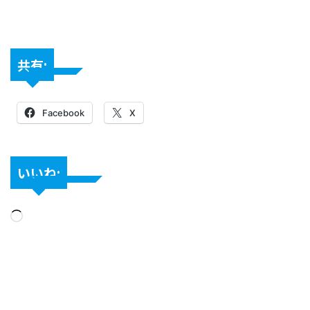
共有:
Facebook
X
いいね: