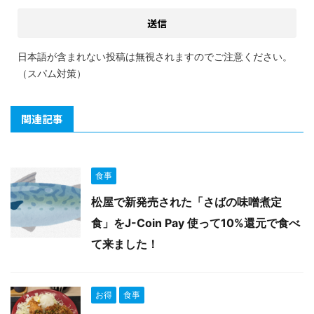
日本語が含まれない投稿は無視されますのでご注意ください。
（スパム対策）
関連記事
食事
松屋で新発売された「さばの味噌煮定
食」をJ-Coin Pay 使って10%還元で食べ
て来ました！
お得
食事