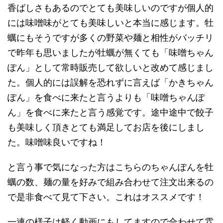
香ばしさもあるのでとても美味しいのですが個人的
には味噌味がとても美味しいと本当に感じます。牡
蠣にもそうですが多くの野菜や麺と相性がバッチリ
で昨年も思いましたが牡蠣が無くても「味噌ちゃん
ぽん」として常時販売して欲しいと改めて感じまし
た。個人的には誤解を恐れずに言えば「かきちゃん
ぽん」を食べに来たと言うよりも「味噌ちゃんぽ
ん」を食べに来たと言う感覚です。途中途中で餃子
も美味しく頂きとても満足してお店を後にしまし
た。味噌味良いですね！
と言う事で気になった方はこちらのちゃんぽんを牡
蠣の数、麺の量を好みで組み合わせて注文出来るの
で是非食べて見て下さい。これはオススメです！
一連の様子は軽く動画にもしてますので合わせて雰