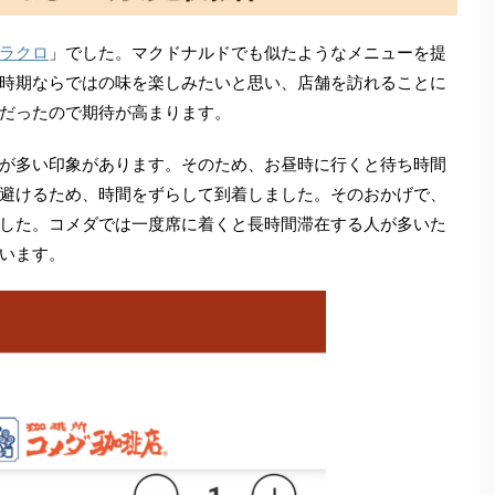
ラクロ
」でした。マクドナルドでも似たようなメニューを提
時期ならではの味を楽しみたいと思い、店舗を訪れることに
だったので期待が高まります。
が多い印象があります。そのため、お昼時に行くと待ち時間
避けるため、時間をずらして到着しました。そのおかげで、
した。コメダでは一度席に着くと長時間滞在する人が多いた
います。