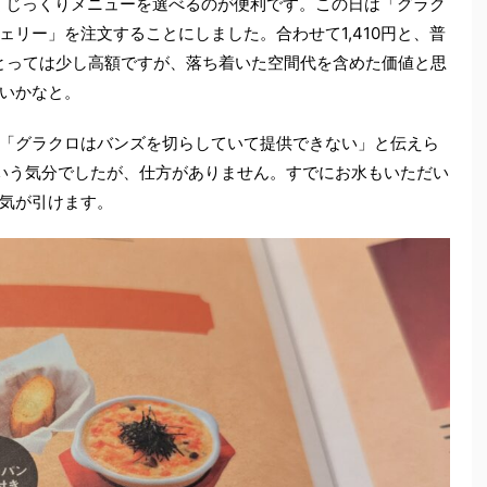
くじっくりメニューを選べるのが便利です。この日は「グラク
リー」を注文することにしました。合わせて1,410円と、普
にとっては少し高額ですが、落ち着いた空間代を含めた価値と思
いかなと。
「グラクロはバンズを切らしていて提供できない」と伝えら
いう気分でしたが、仕方がありません。すでにお水もいただい
気が引けます。