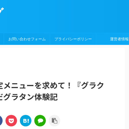
グ
お問い合わせフォーム
プライバシーポリシー
運営者情報
定メニューを求めて！『グラク
だグラタン体験記