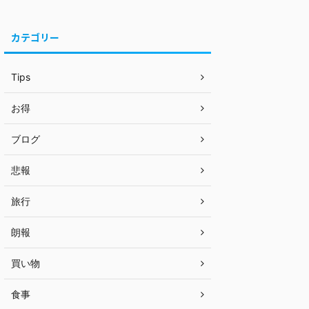
カテゴリー
Tips
お得
ブログ
悲報
旅行
朗報
買い物
食事