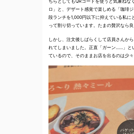
ちらとしてもQRコードを使うと気兼ねな
ロ」と、デザート感覚で楽しめる「珈琲ジェ
段ランチを1,000円以下に抑えている私
って割り切っています。たまの贅沢なら良
しかし、注文後しばらくして店員さんから
れてしまいました。正直「ガーン……」と
ているので、そのままお店を出るのは少々