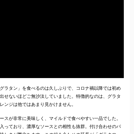
グラタン」を食べるのは久しぶりで、コロナ禍以降では初め
出せないほどご無沙汰していました。特徴的なのは、グラタ
レンジは他ではあまり見かけません。
ースが非常に美味しく、マイルドで食べやすい一品でした。
入っており、濃厚なソースとの相性も抜群。付け合わせのパ