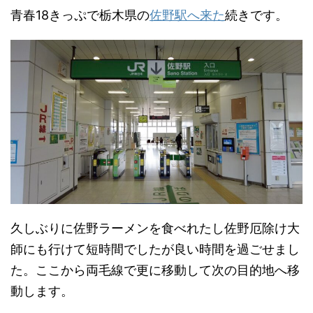
青春18きっぷで栃木県の
佐野駅へ来た
続きです。
久しぶりに佐野ラーメンを食べれたし佐野厄除け大
師にも行けて短時間でしたが良い時間を過ごせまし
た。ここから両毛線で更に移動して次の目的地へ移
動します。