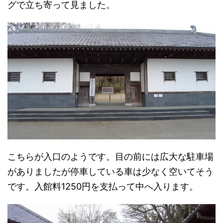
グで立ち寄って見ました。
こちらが入口のようです。目の前には広大な駐車場
がありましたが停車している車は少なく空いてそう
です。入館料1250円を支払って中へ入ります。