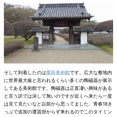
そして到着したのは
栗田美術館
です。広大な敷地内
に世界最大級と言われるくらい多くの陶磁器が展示
してある美術館です。陶磁器は正直凄い興味がある
と言う訳では決して無いのですが近くへ来たら一度
は見て見たいなと以前から思ってました。青春18き
っぷで追加の運賃掛からず来れるのでこのタイミン