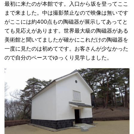
最初に来たのが本館です。入口から坂を登ってここ
まで来ました。中は撮影禁止なので映像は無いです
がここには約400点もの陶磁器が展示してあってと
ても見応えがあります。世界最大級の陶磁器がある
美術館と聞いてましたが確かにこれだけの陶磁器を
一度に見たのは初めてです。お客さんが少なかった
ので自分のペースでゆっくり見学しました。