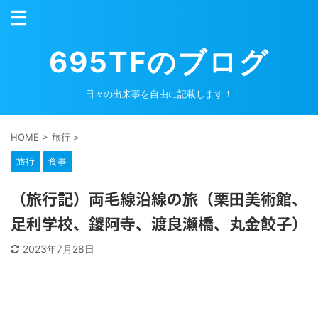
695TFのブログ
日々の出来事を自由に記載します！
HOME
>
旅行
>
旅行
食事
（旅行記）両毛線沿線の旅（栗田美術館、
足利学校、鑁阿寺、渡良瀬橋、丸金餃子）
2023年7月28日