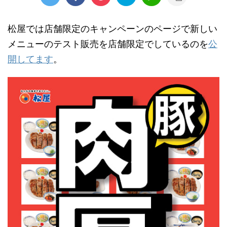
松屋では店舗限定のキャンペーンのページで新しい
メニューのテスト販売を店舗限定でしているのを
公
開してます
。