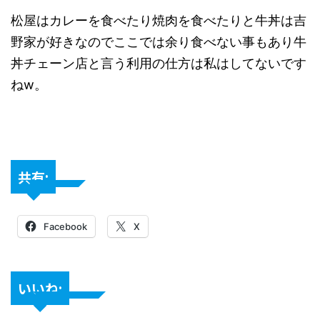
松屋はカレーを食べたり焼肉を食べたりと牛丼は吉
野家が好きなのでここでは余り食べない事もあり牛
丼チェーン店と言う利用の仕方は私はしてないです
ねw。
共有:
Facebook
X
いいね: