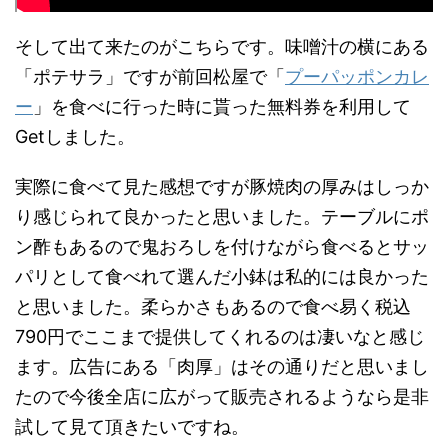
そして出て来たのがこちらです。味噌汁の横にある
「ポテサラ」ですが前回松屋で「
プーパッポンカレ
ー
」を食べに行った時に貰った無料券を利用して
Getしました。
実際に食べて見た感想ですが豚焼肉の厚みはしっか
り感じられて良かったと思いました。テーブルにポ
ン酢もあるので鬼おろしを付けながら食べるとサッ
パリとして食べれて選んだ小鉢は私的には良かった
と思いました。柔らかさもあるので食べ易く税込
790円でここまで提供してくれるのは凄いなと感じ
ます。広告にある「肉厚」はその通りだと思いまし
たので今後全店に広がって販売されるようなら是非
試して見て頂きたいですね。