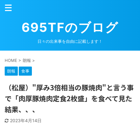
695TFのブログ
日々の出来事を自由に記載します！
HOME
>
朗報
>
朗報
食事
（松屋）"厚み3倍相当の豚焼肉"と言う事
で「肉厚豚焼肉定食2枚盛」を食べて見た
結果、、、
2023年4月14日