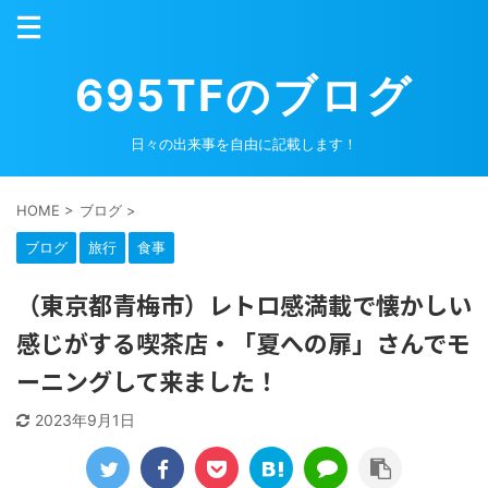
695TFのブログ
日々の出来事を自由に記載します！
HOME
>
ブログ
>
ブログ
旅行
食事
（東京都青梅市）レトロ感満載で懐かしい
感じがする喫茶店・「夏への扉」さんでモ
ーニングして来ました！
2023年9月1日