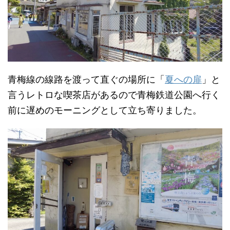
青梅線の線路を渡って直ぐの場所に「
夏への扉
」と
言うレトロな喫茶店があるので青梅鉄道公園へ行く
前に遅めのモーニングとして立ち寄りました。