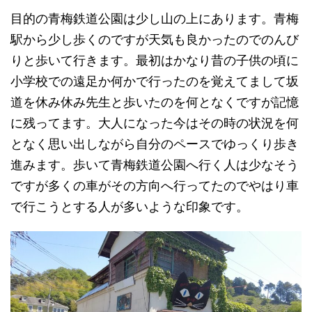
目的の青梅鉄道公園は少し山の上にあります。青梅
駅から少し歩くのですが天気も良かったのでのんび
りと歩いて行きます。最初はかなり昔の子供の頃に
小学校での遠足か何かで行ったのを覚えてまして坂
道を休み休み先生と歩いたのを何となくですが記憶
に残ってます。大人になった今はその時の状況を何
となく思い出しながら自分のペースでゆっくり歩き
進みます。歩いて青梅鉄道公園へ行く人は少なそう
ですが多くの車がその方向へ行ってたのでやはり車
で行こうとする人が多いような印象です。