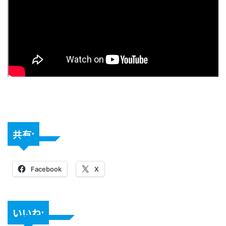
共有:
Facebook
X
いいね: