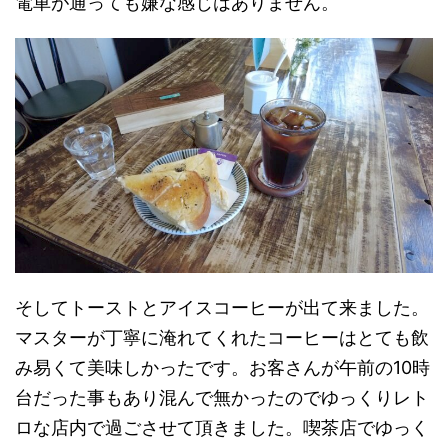
電車が通っても嫌な感じはありません。
そしてトーストとアイスコーヒーが出て来ました。
マスターが丁寧に淹れてくれたコーヒーはとても飲
み易くて美味しかったです。お客さんが午前の10時
台だった事もあり混んで無かったのでゆっくりレト
ロな店内で過ごさせて頂きました。喫茶店でゆっく