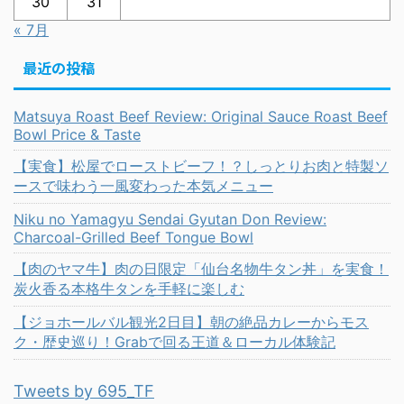
30
31
« 7月
最近の投稿
Matsuya Roast Beef Review: Original Sauce Roast Beef
Bowl Price & Taste
【実食】松屋でローストビーフ！？しっとりお肉と特製ソ
ースで味わう一風変わった本気メニュー
Niku no Yamagyu Sendai Gyutan Don Review:
Charcoal-Grilled Beef Tongue Bowl
【肉のヤマ牛】肉の日限定「仙台名物牛タン丼」を実食！
炭火香る本格牛タンを手軽に楽しむ
【ジョホールバル観光2日目】朝の絶品カレーからモス
ク・歴史巡り！Grabで回る王道＆ローカル体験記
Tweets by 695_TF