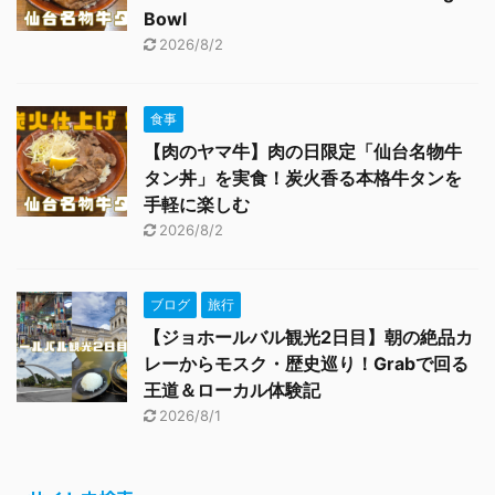
Bowl
2026/8/2
食事
【肉のヤマ牛】肉の日限定「仙台名物牛
タン丼」を実食！炭火香る本格牛タンを
手軽に楽しむ
2026/8/2
ブログ
旅行
【ジョホールバル観光2日目】朝の絶品カ
レーからモスク・歴史巡り！Grabで回る
王道＆ローカル体験記
2026/8/1