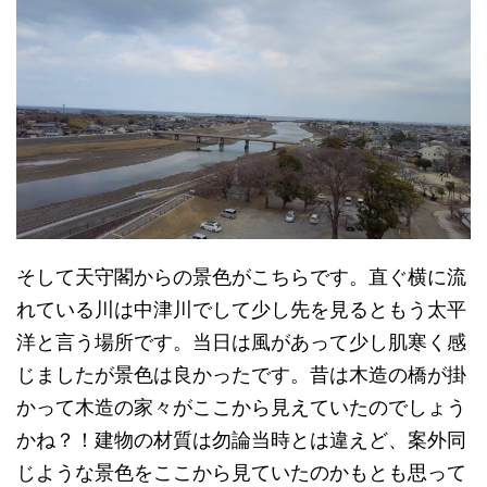
そして天守閣からの景色がこちらです。直ぐ横に流
れている川は中津川でして少し先を見るともう太平
洋と言う場所です。当日は風があって少し肌寒く感
じましたが景色は良かったです。昔は木造の橋が掛
かって木造の家々がここから見えていたのでしょう
かね？！建物の材質は勿論当時とは違えど、案外同
じような景色をここから見ていたのかもとも思って