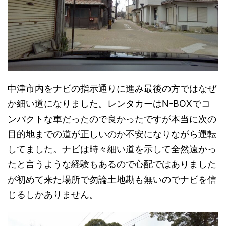
中津市内をナビの指示通りに進み最後の方ではなぜ
か細い道になりました。レンタカーはN-BOXでコ
ンパクトな車だったので良かったですが本当に次の
目的地までの道が正しいのか不安になりながら運転
してました。ナビは時々細い道を示して全然遠かっ
たと言うような経験もあるので心配ではありました
が初めて来た場所で勿論土地勘も無いのでナビを信
じるしかありません。