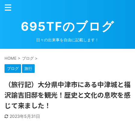
695TFのブログ
日々の出来事を自由に記載します！
HOME
>
ブログ
>
ブログ
旅行
（旅行記）大分県中津市にある中津城と福
沢諭吉旧邸を観光！歴史と文化の息吹を感
じて来ました！
2023年5月31日