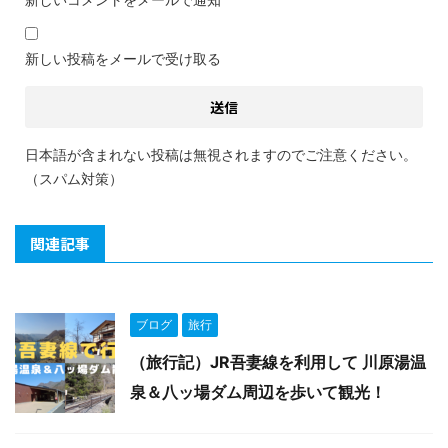
新しい投稿をメールで受け取る
日本語が含まれない投稿は無視されますのでご注意ください。
（スパム対策）
関連記事
ブログ
旅行
（旅行記）JR吾妻線を利用して 川原湯温
泉＆八ッ場ダム周辺を歩いて観光！