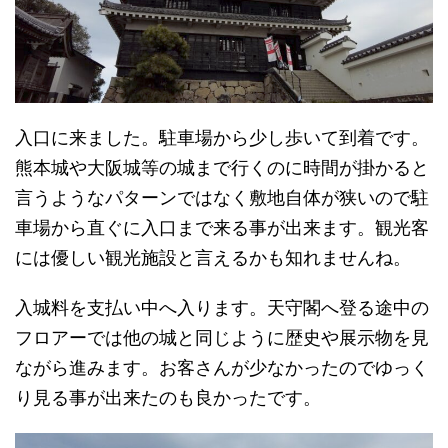
入口に来ました。駐車場から少し歩いて到着です。
熊本城や大阪城等の城まで行くのに時間が掛かると
言うようなパターンではなく敷地自体が狭いので駐
車場から直ぐに入口まで来る事が出来ます。観光客
には優しい観光施設と言えるかも知れませんね。
入城料を支払い中へ入ります。天守閣へ登る途中の
フロアーでは他の城と同じように歴史や展示物を見
ながら進みます。お客さんが少なかったのでゆっく
り見る事が出来たのも良かったです。