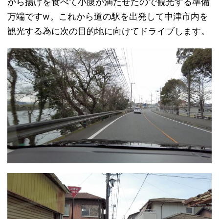
から揚げを食べて小腹が満たせたので観光する準備
万端ですw。これから道の駅を出発して中津市内を
観光する為に次の目的地に向けてドライブします。