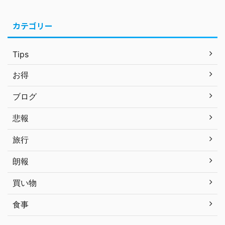
カテゴリー
Tips
お得
ブログ
悲報
旅行
朗報
買い物
食事