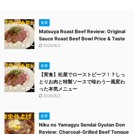
食事
Matsuya Roast Beef Review: Original
Sauce Roast Beef Bowl Price & Taste
2026/8/2
食事
【実食】松屋でローストビーフ！？しっ
とりお肉と特製ソースで味わう一風変わ
った本気メニュー
2026/8/2
食事
Niku no Yamagyu Sendai Gyutan Don
Review: Charcoal-Grilled Beef Tongue