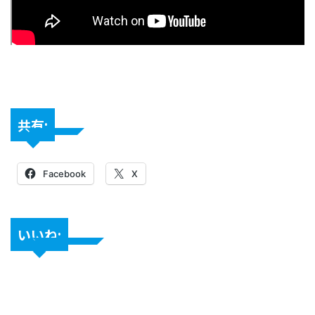
共有:
Facebook
X
いいね: