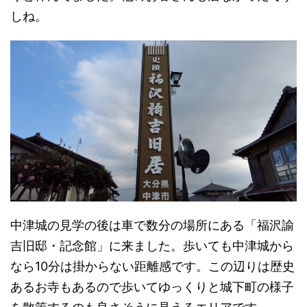
しね。
中津城の見学の後は車で数分の場所にある「福沢諭
吉旧邸・記念館」に来ました。歩いても中津城から
なら10分は掛からない距離感です。この辺りは歴史
あるお寺もあるので歩いてゆっくりと城下町の様子