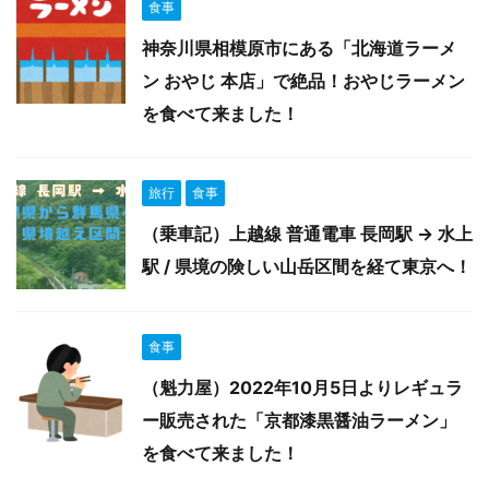
食事
神奈川県相模原市にある「北海道ラーメ
ン おやじ 本店」で絶品！おやじラーメン
を食べて来ました！
旅行
食事
（乗車記）上越線 普通電車 長岡駅 → 水上
駅 / 県境の険しい山岳区間を経て東京へ！
食事
（魁力屋）2022年10月5日よりレギュラ
ー販売された「京都漆黒醤油ラーメン」
を食べて来ました！