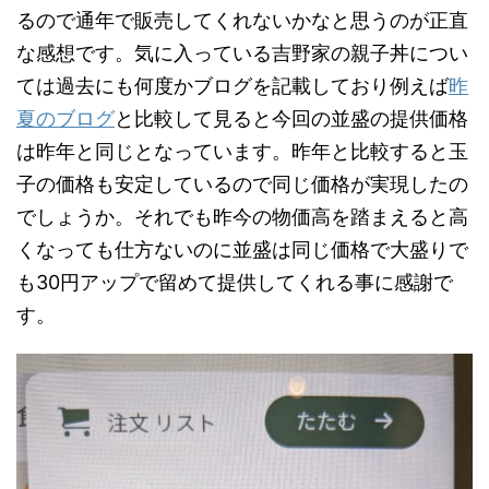
るので通年で販売してくれないかなと思うのが正直
な感想です。気に入っている吉野家の親子丼につい
ては過去にも何度かブログを記載しており例えば
昨
夏のブログ
と比較して見ると今回の並盛の提供価格
は昨年と同じとなっています。昨年と比較すると玉
子の価格も安定しているので同じ価格が実現したの
でしょうか。それでも昨今の物価高を踏まえると高
くなっても仕方ないのに並盛は同じ価格で大盛りで
も30円アップで留めて提供してくれる事に感謝で
す。