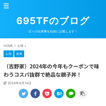
695TFのブログ
日々の出来事を自由に記載します！
HOME
>
お得
>
お得
食事
（吉野家）2024年の今年もクーポンで味
わうコスパ抜群で絶品な親子丼！
2024年4月14日