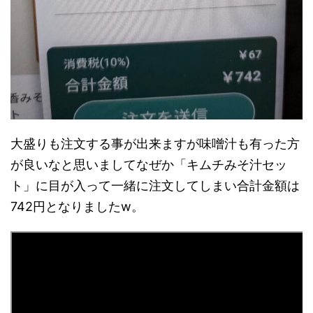
大盛りも注文する事が出来ますが味噌汁も有った方
が良いなと思いましてなぜか「キムチみそ汁セッ
ト」に目が入って一緒に注文してしまい合計金額は
742円となりましたw。