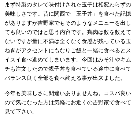
まず特製のタレで味付けされた玉子は相変わらずの
美味しさです。昔に関西で「玉子丼」を食べた記憶
がありますが吉野家でもそのようなメニューを出し
ても良いのではと思う内容です。鶏肉は数を数えて
ないですが量に不満は全くなく食感が残っている玉
ねぎがアクセントにもなりご飯と一緒に食べるとス
イスイ食べ進めてしまいます。今回はみそ汁やキム
チも注文したので親子丼を食べている途中に食べて
バランス良く全部を食べ終える事が出来ました。
今年も美味しさに間違いありませんね。コスパ良い
ので気になった方は気軽にお近くの吉野家で食べて
見て下さい。