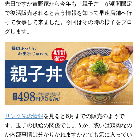
先日ですが吉野家から今年も「親子丼」が期間限定
で復活販売されると言う情報を知って早速店舗へ行
って食事して来ました。今回はその時の様子をブロ
グします。
リンク先の情報
を見ると6月までの販売のようで
す。玉子の供給の関係でしょうか、或いは鶏肉なの
か内部事情は分かりかねますがとても気に入ってい