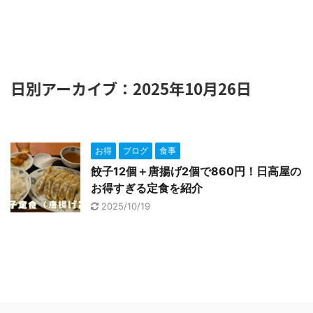
日別アーカイブ：2025年10月26日
お得
ブログ
食事
餃子12個＋唐揚げ2個で860円！日高屋の
お得すぎる定食を紹介
2025/10/19