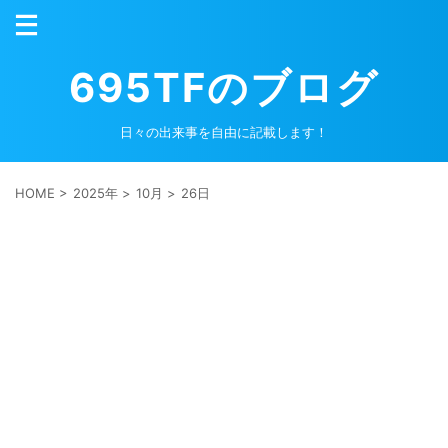
695TFのブログ
日々の出来事を自由に記載します！
HOME
>
2025年
>
10月
>
26日