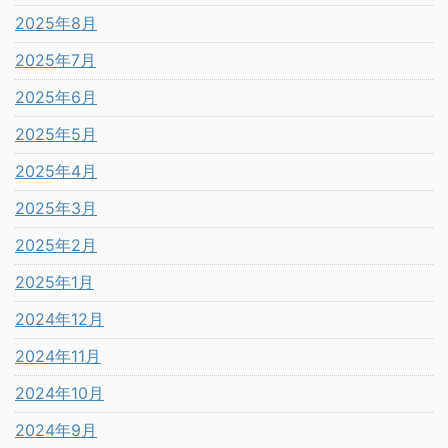
2025年8月
2025年7月
2025年6月
2025年5月
2025年4月
2025年3月
2025年2月
2025年1月
2024年12月
2024年11月
2024年10月
2024年9月