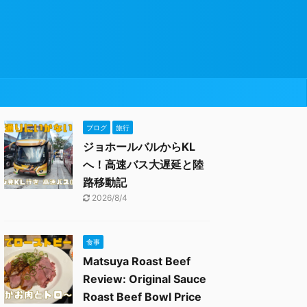
ブログ
旅行
ジョホールバルからKL
へ！高速バス大遅延と陸
路移動記
2026/8/4
食事
Matsuya Roast Beef
Review: Original Sauce
Roast Beef Bowl Price