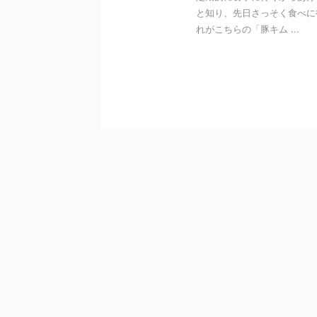
と知り、先日さっそく食べに
れがこちらの「豚キム ...