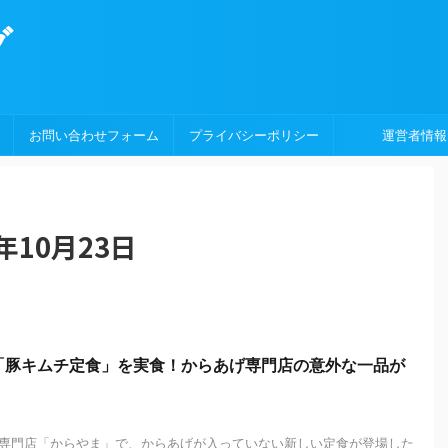
グ
お問い合わせフォーム
プライバシーポリシー
運営者情報
年10月23日
「豚キムチ定食」を実食！からあげ専門店の意外な一品が
専門店「からやま」で、からあげが入っていない新しい定食が登場した