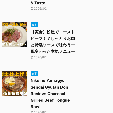
& Taste
2026/8/2
食事
【実食】松屋でロースト
ビーフ！？しっとりお肉
と特製ソースで味わう一
風変わった本気メニュー
2026/8/2
食事
Niku no Yamagyu
Sendai Gyutan Don
Review: Charcoal-
Grilled Beef Tongue
Bowl
2026/8/2