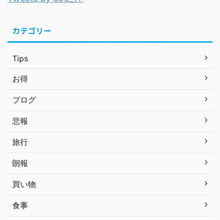
カテゴリー
Tips
お得
ブログ
悲報
旅行
朗報
買い物
食事