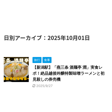
日別アーカイブ：2025年10月01日
旅行
食事
【新潟駅】「燕三条 酒麺亭 潤」実食レ
ポ！絶品越後吟醸特製味噌ラーメンと初
見殺しの券売機
2025/9/27