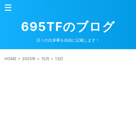
695TFのブログ
日々の出来事を自由に記載します！
HOME
>
2025年
>
10月
>
13日