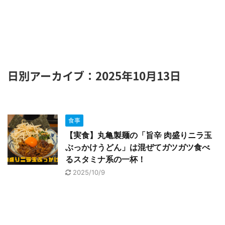
日別アーカイブ：2025年10月13日
食事
【実食】丸亀製麺の「旨辛 肉盛りニラ玉
ぶっかけうどん」は混ぜてガツガツ食べ
るスタミナ系の一杯！
2025/10/9