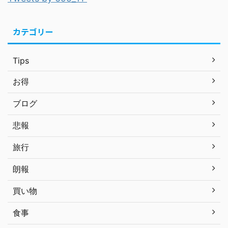
カテゴリー
Tips
お得
ブログ
悲報
旅行
朗報
買い物
食事