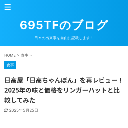
695TFのブログ
日々の出来事を自由に記載します！
HOME
>
食事
>
食事
日高屋「日高ちゃんぽん」を再レビュー！
2025年の味と価格をリンガーハットと比
較してみた
2025年5月25日