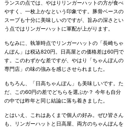
ランスの点では、やはりリンガーハットの方が食べ
やすく、一枚上かなという印象です。豚骨ベースの
スープも十分に美味しいのですが、旨みの深さとい
う点ではリンガーハットに軍配が上がります。
ちなみに、執筆時点でリンガーハットの「長崎ちゃ
んぽん」は税込820円。日高屋との価格差は60円で
す。このわずかな差ですが、やはり「ちゃんぽんの
専門店」の味の強みを感じさせられました。
もちろん、「日高ちゃんぽん」も美味しいです。た
だ、この60円の差でどちらを選ぶか？ 今年も自分
の中では昨年と同じ結論に落ち着きました。
とはいえ、これはあくまで個人の好み。ぜひ皆さん
も、リンガーハットと日高屋、両方のちゃんぽんを