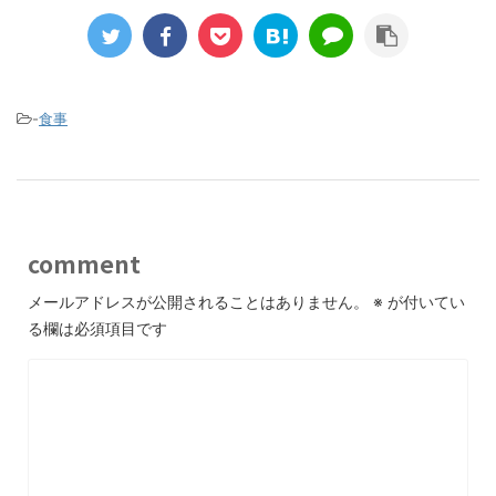
-
食事
comment
メールアドレスが公開されることはありません。
※
が付いてい
る欄は必須項目です