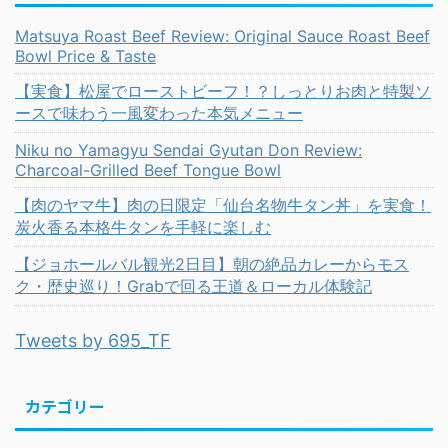
Matsuya Roast Beef Review: Original Sauce Roast Beef
Bowl Price & Taste
【実食】松屋でローストビーフ！？しっとりお肉と特製ソ
ースで味わう一風変わった本気メニュー
Niku no Yamagyu Sendai Gyutan Don Review:
Charcoal-Grilled Beef Tongue Bowl
【肉のヤマ牛】肉の日限定「仙台名物牛タン丼」を実食！
炭火香る本格牛タンを手軽に楽しむ
【ジョホールバル観光2日目】朝の絶品カレーからモス
ク・歴史巡り！Grabで回る王道＆ローカル体験記
Tweets by 695_TF
カテゴリー