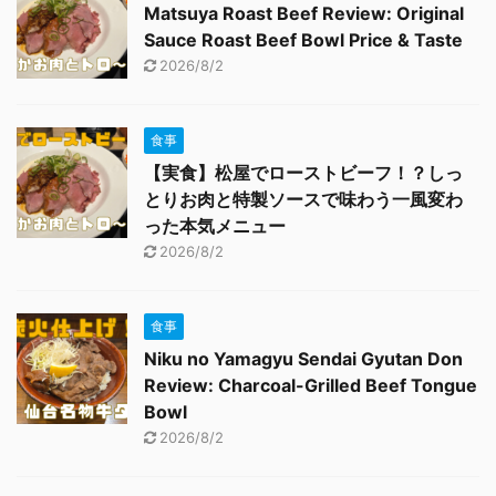
Matsuya Roast Beef Review: Original
Sauce Roast Beef Bowl Price & Taste
2026/8/2
食事
【実食】松屋でローストビーフ！？しっ
とりお肉と特製ソースで味わう一風変わ
った本気メニュー
2026/8/2
食事
Niku no Yamagyu Sendai Gyutan Don
Review: Charcoal-Grilled Beef Tongue
Bowl
2026/8/2