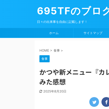
695TFのブロ
日々の出来事を自由に記載します！
ホーム
サイトマップ
HOME
>
食事
>
食事
かつや新メニュー『カ
みた感想
2025年8月20日