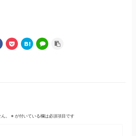
せん。
※
が付いている欄は必須項目です