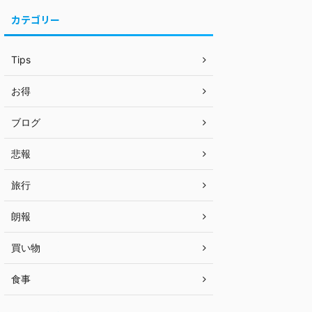
カテゴリー
Tips
お得
ブログ
悲報
旅行
朗報
買い物
食事