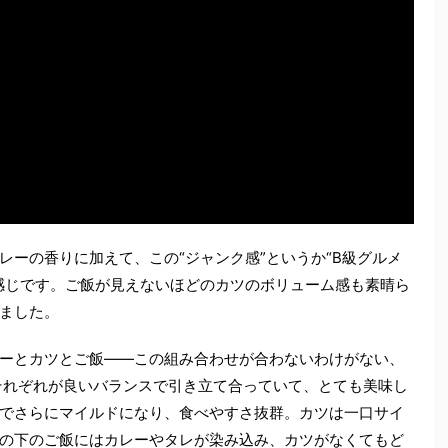
レーの香りに加えて、この“ジャンク感”というか“B級グルメ
感じです。ご飯が見えないほどのカツのボリューム感も素晴ら
ました。
ーとカツとご飯――この組み合わせが合わないわけがない、
それぞれが良いバランスで引き立て合っていて、とても美味し
でさらにマイルドになり、食べやすさ抜群。カツは一口サイ
の下のご飯にはカレーやタレが染み込み、カツがなくてもど